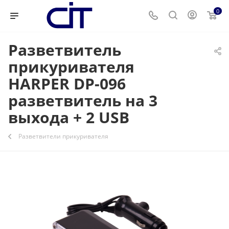
0
Разветвитель
прикуривателя
HARPER DP-096
разветвитель на 3
выхода + 2 USB
Разветвители прикуривателя