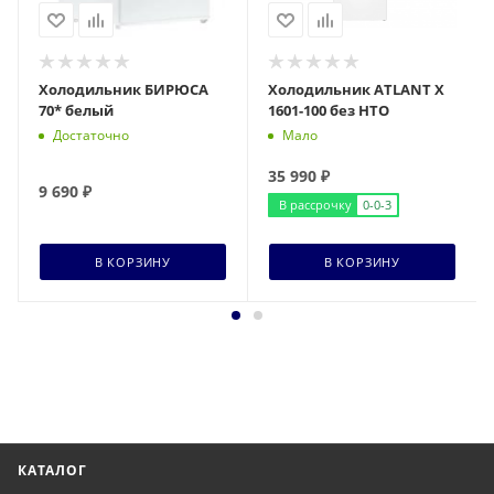
Холодильник БИРЮСА
Холодильник ATLANT Х
70* белый
1601-100 без НТО
Достаточно
Мало
35 990
₽
9 690
₽
В рассрочку
0-0-3
В КОРЗИНУ
В КОРЗИНУ
КАТАЛОГ