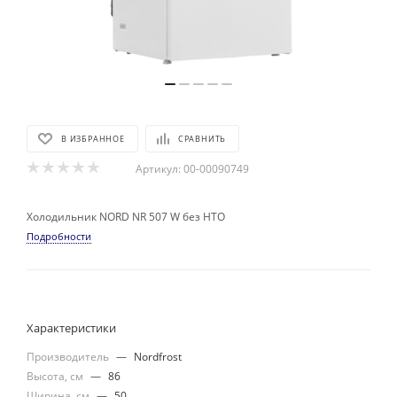
В ИЗБРАННОЕ
СРАВНИТЬ
Артикул:
00-00090749
Холодильник NORD NR 507 W без НТО
Подробности
Характеристики
Производитель
—
Nordfrost
Высота, см
—
86
Ширина, см
—
50