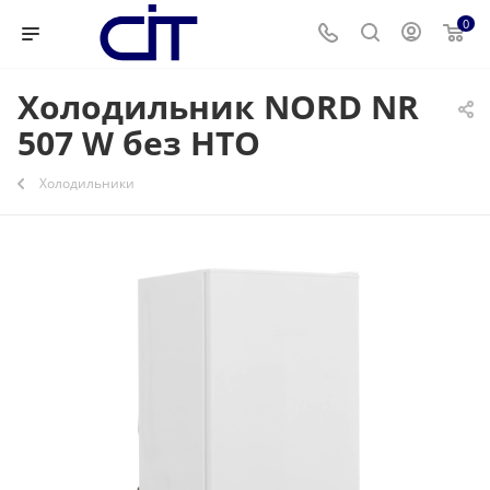
0
Холодильник NORD NR
507 W без НТО
Холодильники