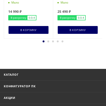
Мало
Мало
14 990
₽
25 490
₽
В рассрочку
0-0-4
В рассрочку
0-0-4
В КОРЗИНУ
В КОРЗИНУ
КАТАЛОГ
КОНФИГУРАТОР ПК
АКЦИИ