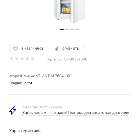
В ИЗБРАННОЕ
СРАВНИТЬ
Артикул:
00-00121886
Морозильник ATLANT М 7604-100
Подробности
ТОВАР УЧАСТВУЕТ В АКЦИЯХ
Запасливым — скидки! Техника для заготовок дешевле
Характеристики