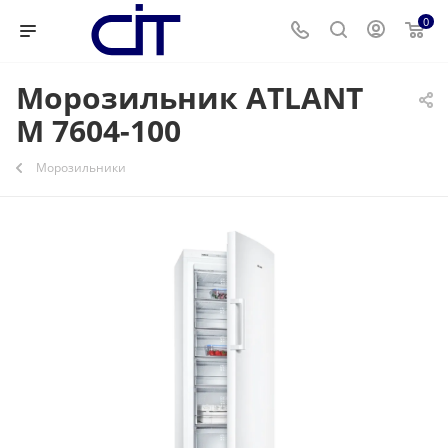
0
Морозильник ATLANT
М 7604-100
Морозильники