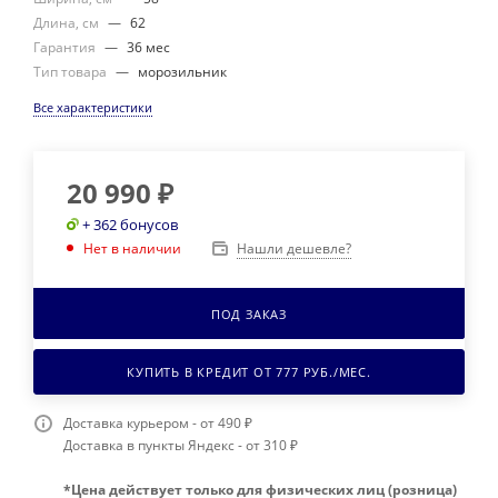
Длина, см
—
62
Гарантия
—
36 мес
Тип товара
—
морозильник
Все характеристики
20 990
₽
+ 362 бонусов
Нашли дешевле?
Нет в наличии
ПОД ЗАКАЗ
КУПИТЬ В КРЕДИТ ОТ
777
РУБ./МЕС.
Доставка курьером - от 490 ₽
Доставка в пункты Яндекс - от 310 ₽
*Цена действует только для физических лиц (розница)