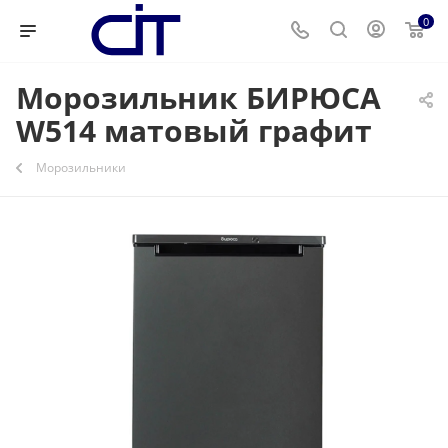
0
Морозильник БИРЮСА
W514 матовый графит
Морозильники