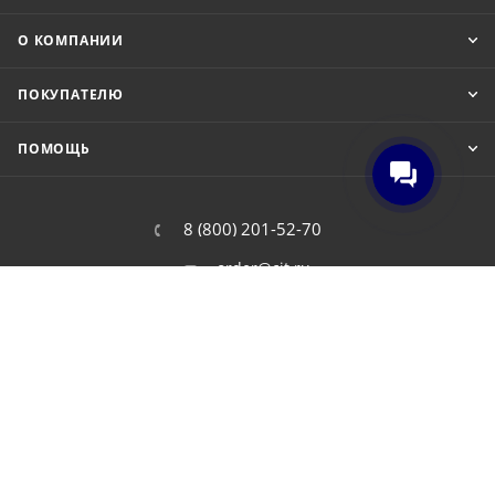
О КОМПАНИИ
ПОКУПАТЕЛЮ
ПОМОЩЬ
8 (800) 201-52-70
order@cit.ru
109462, г. Москва, Волгоградский
проспект, 96 к 2