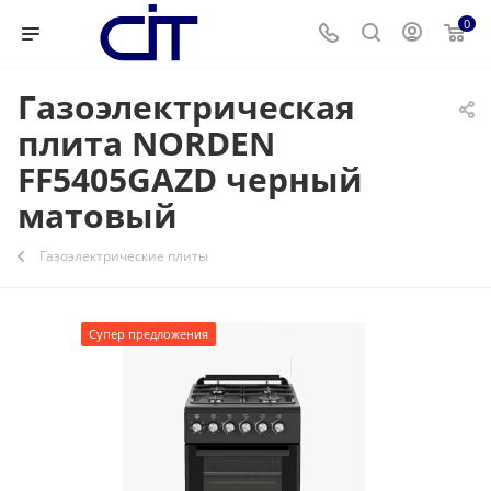
0
Газоэлектрическая
плита NORDEN
FF5405GAZD черный
матовый
Газоэлектрические плиты
Супер предложения