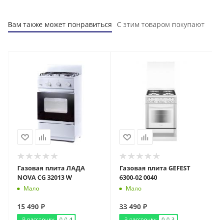
Вам также может понравиться
С этим товаром покупают
Газовая плита ЛАДА
Газовая плита GEFEST
NOVA CG 32013 W
6300-02 0040
Мало
Мало
15 490
₽
33 490
₽
В рассрочку
0-0-4
В рассрочку
0-0-3