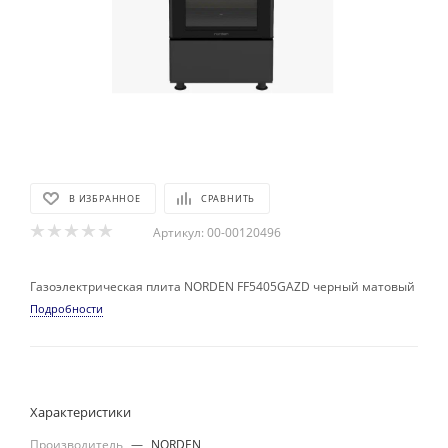
В ИЗБРАННОЕ
СРАВНИТЬ
Артикул:
00-00120496
Газоэлектрическая плита NORDEN FF5405GAZD черный матовый
Подробности
Характеристики
Производитель
—
NORDEN