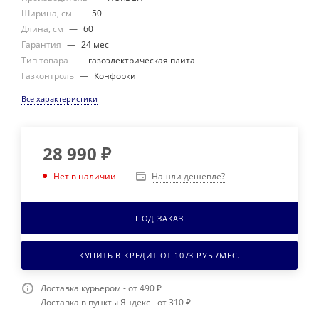
Ширина, см
—
50
Длина, см
—
60
Гарантия
—
24 мес
Тип товара
—
газоэлектрическая плита
Газконтроль
—
Конфорки
Все характеристики
28 990
₽
Нашли дешевле?
Нет в наличии
ПОД ЗАКАЗ
КУПИТЬ В КРЕДИТ ОТ
1073
РУБ./МЕС.
Доставка курьером - от 490 ₽
Доставка в пункты Яндекс - от 310 ₽