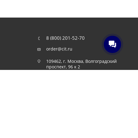
8 (800) 201-52-70
order@cit.ru
109462, г. Москва, Волгоградский
проспект, 96 к 2