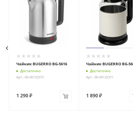
Чайник BUGERRO BG-5616
Чайник BUGERRO BG-56
Достаточно
Достаточно
Арт.: 00-00132373
Арт.: 00-00132371
1 290
₽
1 890
₽