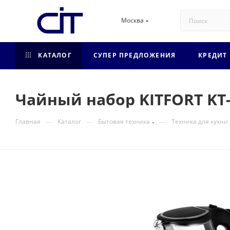
Москва
КАТАЛОГ
СУПЕР ПРЕДЛОЖЕНИЯ
КРЕДИТ
Чайный набор KITFORT KТ
—
—
—
Главная
Каталог
Бытовая техника
Техника для кухни