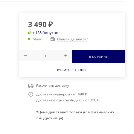
3 490
₽
+ 135 бонусов
Нашли дешевле?
Мало
В КОРЗИНУ
КУПИТЬ В 1 КЛИК
Рассчитать доставку
Доставка курьером - от 490 ₽
Доставка в пункты Яндекс - от 310 ₽
*Цена действует только для физических
лиц (розница)