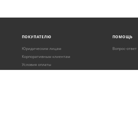
ПОКУПАТЕЛЮ
ПОМОЩЬ
Юридическим лицам
Вопрос-ответ
Корпоративным клиентам
Условия оплаты
Условия доставки
Бонусная программа
Онлайн кредитование
Обработка персональных данных
Гарантия и возврат