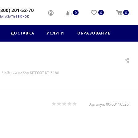
(800) 201-52-70
0
0
0
ЗАКАЗАТЬ ЗВОНОК
ДОСТАВКА
УСЛУГИ
ОБРАЗОВАНИЕ
Чайный набор KITFORT KТ-6180
Артикул:
00-00116526