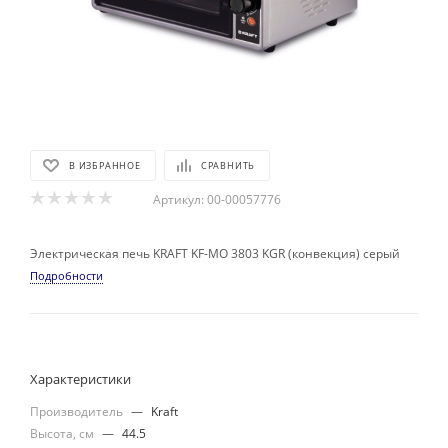
В ИЗБРАННОЕ
СРАВНИТЬ
Артикул:
00-00057776
Электрическая печь KRAFT KF-MO 3803 KGR (конвекция) серый
Подробности
Характеристики
Производитель
—
Kraft
Высота, см
—
44.5