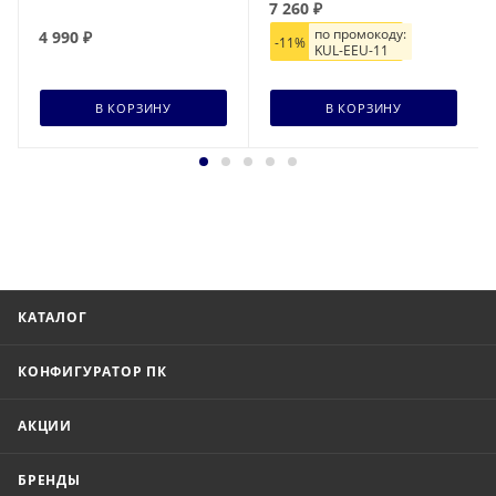
7 260
₽
по промокоду:
4 990
₽
-
11%
KUL-EEU-11
В КОРЗИНУ
В КОРЗИНУ
КАТАЛОГ
КОНФИГУРАТОР ПК
АКЦИИ
БРЕНДЫ