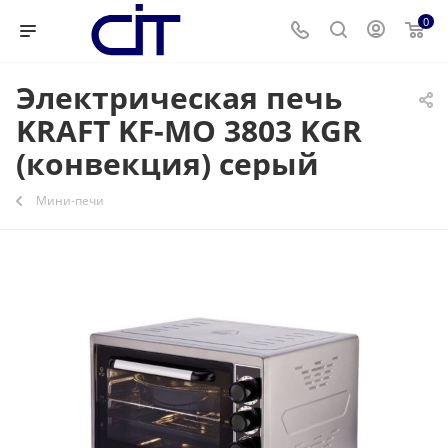
0
Электрическая печь
KRAFT KF-MO 3803 KGR
(конвекция) серый
Мини-печи