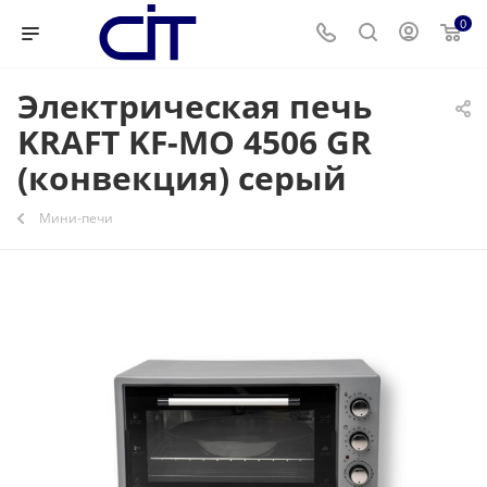
0
Электрическая печь
KRAFT KF-MO 4506 GR
(конвекция) серый
Мини-печи