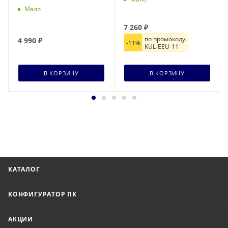
Мало
7 260
₽
по промокоду:
4 990
₽
-
11%
KUL-EEU-11
В КОРЗИНУ
В КОРЗИНУ
КАТАЛОГ
КОНФИГУРАТОР ПК
АКЦИИ