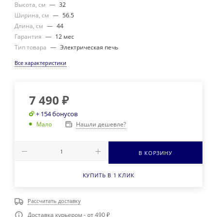
Высота, см
—
32
Ширина, см
—
56.5
Длина, см
—
44
Гарантия
—
12 мес
Тип товара
—
Электрическая печь
Все характеристики
7 490
₽
+ 154 бонусов
Нашли дешевле?
Мало
В КОРЗИНУ
КУПИТЬ В 1 КЛИК
Рассчитать доставку
Доставка курьером - от 490 ₽