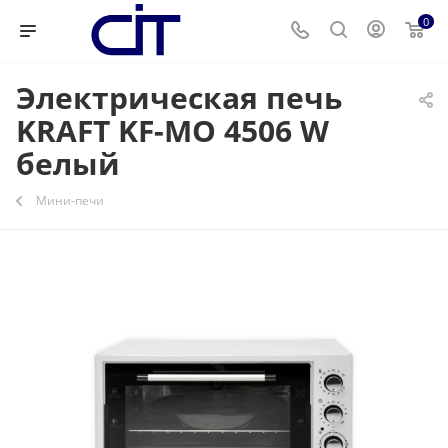
0
Электрическая печь
KRAFT KF-MO 4506 W
белый
Мини-печи