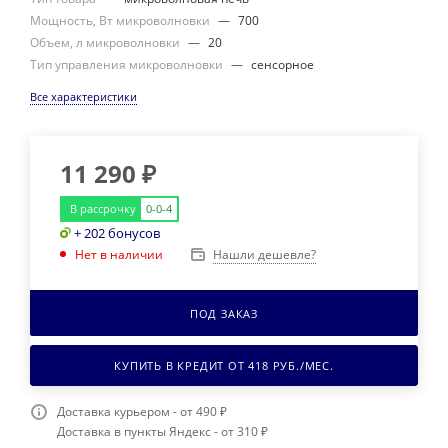
Мощность, Вт микроволновки
—
700
Объем, л микроволновки
—
20
Тип управления микроволновки
—
сенсорное
Все характеристики
11 290
₽
В рассрочку
0-0-4
+ 202 бонусов
Нашли дешевле?
Нет в наличии
ПОД ЗАКАЗ
КУПИТЬ В КРЕДИТ ОТ
418
РУБ./МЕС.
Доставка курьером - от 490 ₽
Доставка в пункты Яндекс - от 310 ₽