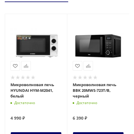
Микроволновая печь
Микроволновая печь
HYUNDAI HYM-M2041,
BBK 20MWS-723T/B,
белый
черный
Достаточно
Достаточно
4 990
₽
6 390
₽