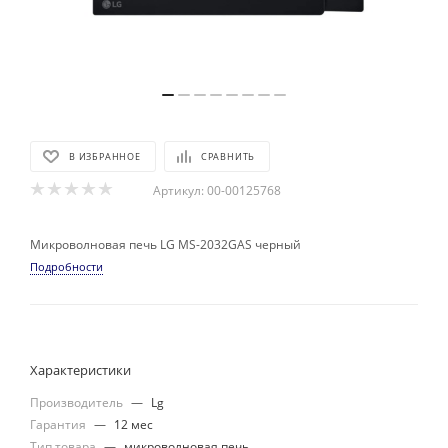
В ИЗБРАННОЕ
СРАВНИТЬ
Артикул:
00-00125768
Микроволновая печь LG MS-2032GAS черный
Подробности
Характеристики
Производитель
—
Lg
Гарантия
—
12 мес
Тип товара
—
микроволновая печь