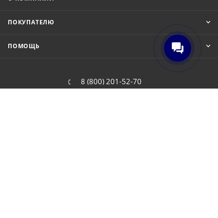
ПОКУПАТЕЛЮ
ПОМОЩЬ
8 (800) 201-52-70
order@cit.ru
109462, г. Москва, Волгоградский
проспект, 96 к 2
2026 © Интернет-магазин цифровой и бытовой техники