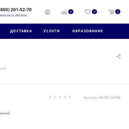
(800) 201-52-70
0
0
0
ЗАКАЗАТЬ ЗВОНОК
ДОСТАВКА
УСЛУГИ
ОБРАЗОВАНИЕ
й
рный
Артикул:
00-00124734
черный