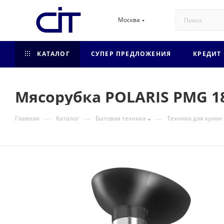
Москва
КАТАЛОГ
СУПЕР ПРЕДЛОЖЕНИЯ
КРЕДИТ
Мясорубка POLARIS PMG 1
—
—
—
Главная
Каталог
Бытовая техника
Техника для кухни