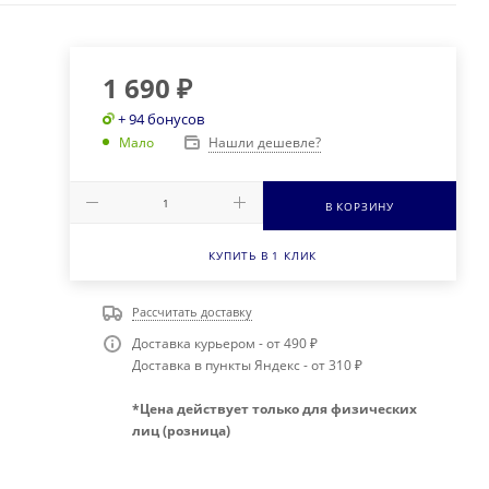
1 690
₽
+ 94 бонусов
Нашли дешевле?
Мало
В КОРЗИНУ
КУПИТЬ В 1 КЛИК
Рассчитать доставку
Доставка курьером - от 490 ₽
Доставка в пункты Яндекс - от 310 ₽
*Цена действует только для физических
лиц (розница)