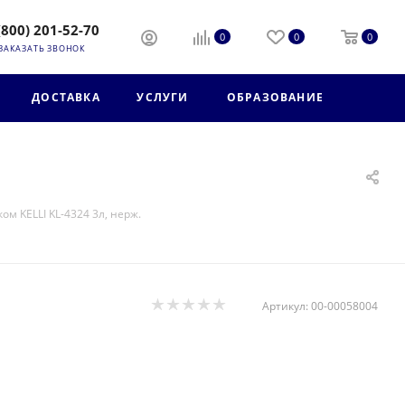
(800) 201-52-70
0
0
0
ЗАКАЗАТЬ ЗВОНОК
ДОСТАВКА
УСЛУГИ
ОБРАЗОВАНИЕ
ом KELLI KL-4324 3л, нерж.
Артикул:
00-00058004