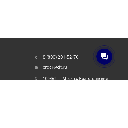
8 (800) 201-52-70
order@cit.ru
109462, г. Москва, Волгоградский
проспект, 96 к 2