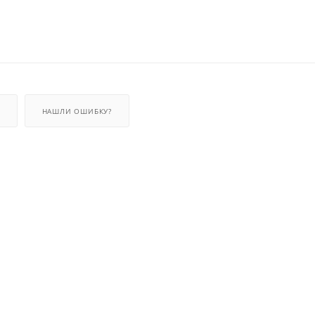
НАШЛИ ОШИБКУ?