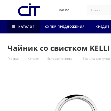
Москва
КАТАЛОГ
СУПЕР ПРЕДЛОЖЕНИЯ
КРЕДИТ
Чайник со свистком KELLI 
—
—
—
Главная
Каталог
Бытовая техника
Техника для кухни