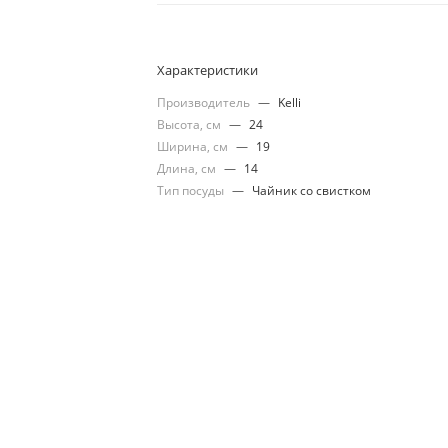
Характеристики
Производитель
—
Kelli
Высота, см
—
24
Ширина, см
—
19
Длина, см
—
14
Тип посуды
—
Чайник со свистком