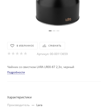
В ИЗБРАННОЕ
СРАВНИТЬ
Артикул:
00-00113659
Чайник со свистком LARA LR00-87 2,3л, черный
Подробности
Характеристики
Производитель
—
Lara