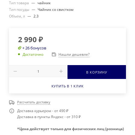
Тип товара
—
чайник
Тип посуды
—
Чайник со свистком
Объем, л
—
2.3
2 990
₽
+ 26 бонусов
Нашли дешевле?
Достаточно
В КОРЗИНУ
КУПИТЬ В 1 КЛИК
Рассчитать доставку
Доставка курьером - от 490 ₽
Доставка в пункты Яндекс - от 310 ₽
*Цена действует только для физических лиц (розница)