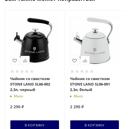
Чайник со свистком
Чайник со свистком
STONE LAND SL06-002
STONE LAND SL06-001
2,3л, черный
2,3л, белый
Мало
Мало
2 290
₽
2 290
₽
В КОРЗИНУ
В КОРЗИНУ