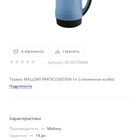
В ИЗБРАННОЕ
СРАВНИТЬ
Артикул:
00-00105868
Термос MALLONY PRATICO 005504 1л. (стеклянная колба)
Подробности
Характеристики
Производитель
—
Mollony
Гарантия
—
14 дн