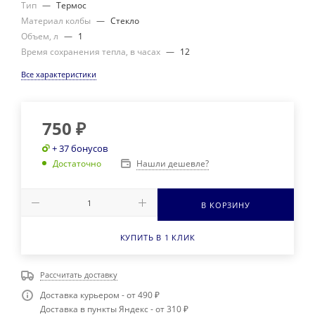
Тип
—
Термос
Материал колбы
—
Стекло
Объем, л
—
1
Время сохранения тепла, в часах
—
12
Все характеристики
750
₽
+ 37 бонусов
Нашли дешевле?
Достаточно
В КОРЗИНУ
КУПИТЬ В 1 КЛИК
Рассчитать доставку
Доставка курьером - от 490 ₽
Доставка в пункты Яндекс - от 310 ₽