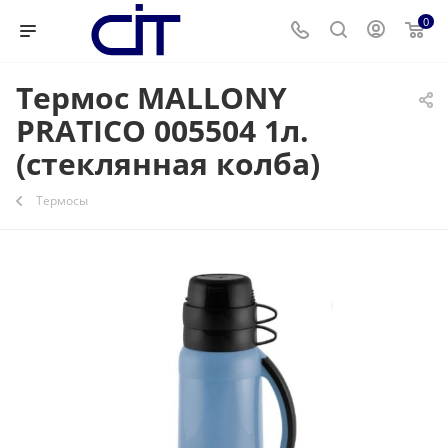
0
Термос MALLONY
PRATICO 005504 1л.
(стеклянная колба)
Термосы