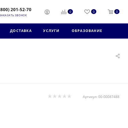
(800) 201-52-70
0
0
0
ЗАКАЗАТЬ ЗВОНОК
ДОСТАВКА
УСЛУГИ
ОБРАЗОВАНИЕ
Артикул:
00-00087488