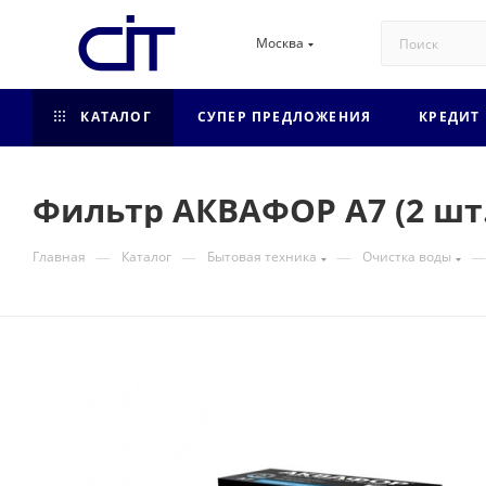
Москва
КАТАЛОГ
СУПЕР ПРЕДЛОЖЕНИЯ
КРЕДИТ
Фильтр АКВАФОР A7 (2 шт.
—
—
—
—
Главная
Каталог
Бытовая техника
Очистка воды