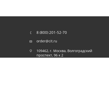
8 (800) 201-52-70
order@cit.ru
109462, г. Москва, Волгоградский
проспект, 96 к 2