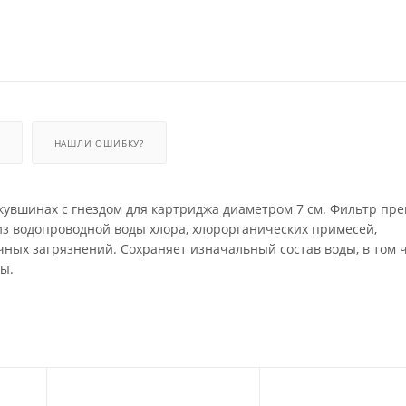
НАШЛИ ОШИБКУ?
кувшинах с гнездом для картриджа диаметром 7 см. Фильтр пре
з водопроводной воды хлора, хлорорганических примесей,
ичных загрязнений. Сохраняет изначальный состав воды, в том 
ы.