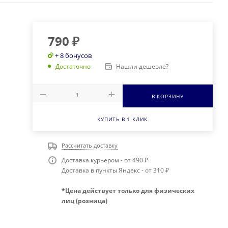
790
₽
+ 8 бонусов
Нашли дешевле?
Достаточно
В КОРЗИНУ
КУПИТЬ В 1 КЛИК
Рассчитать доставку
Доставка курьером - от 490 ₽
Доставка в пункты Яндекс - от 310 ₽
*Цена действует только для физических
лиц (розница)