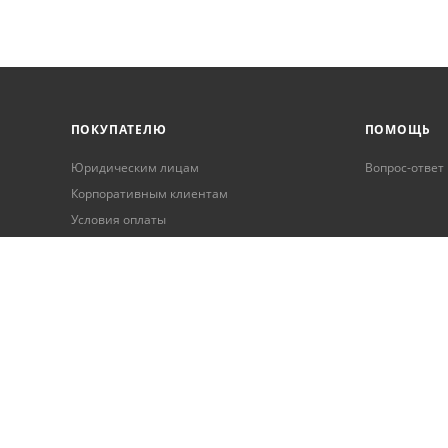
ПОКУПАТЕЛЮ
ПОМОЩЬ
Юридическим лицам
Вопрос-ответ
Корпоративным клиентам
Условия оплаты
Условия доставки
Бонусная программа
Онлайн кредитование
Обработка персональных данных
Гарантия и возврат