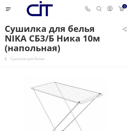
0
Сушилка для белья
NIKA СБ3/Б Ника 10м
(напольная)
Сушилки для белья