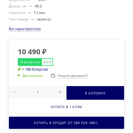
Длина, см
—
49.2
Гарантия
—
12 мес
Тип товара
—
пылесос
Все характеристики
10 490
₽
В рассрочку
0-0-3
+ 186 бонусов
Нашли дешевле?
Достаточно
В КОРЗИНУ
КУПИТЬ В 1 КЛИК
КУПИТЬ В КРЕДИТ ОТ
388
РУБ./МЕС.