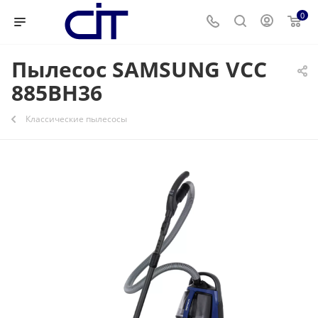
0
Пылесос SAMSUNG VCC
885BH36
Классические пылесосы