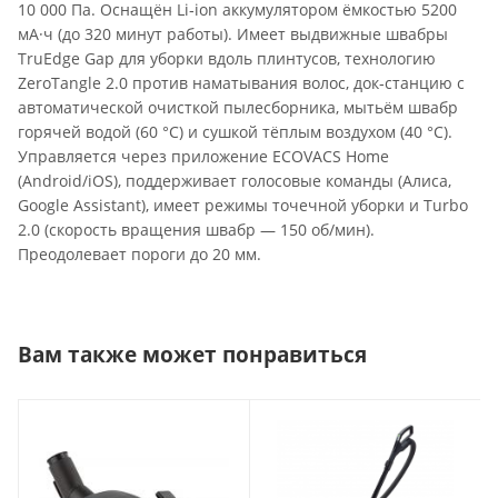
10 000 Па. Оснащён Li‑ion аккумулятором ёмкостью 5200
мА·ч (до 320 минут работы). Имеет выдвижные швабры
TruEdge Gap для уборки вдоль плинтусов, технологию
ZeroTangle 2.0 против наматывания волос, док‑станцию с
автоматической очисткой пылесборника, мытьём швабр
горячей водой (60 °C) и сушкой тёплым воздухом (40 °C).
Управляется через приложение ECOVACS Home
(Android/iOS), поддерживает голосовые команды (Алиса,
Google Assistant), имеет режимы точечной уборки и Turbo
2.0 (скорость вращения швабр — 150 об/мин).
Преодолевает пороги до 20 мм.
Вам также может понравиться