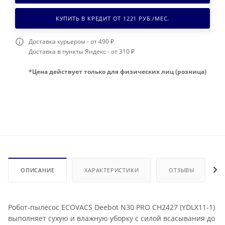
КУПИТЬ В КРЕДИТ ОТ
1221
РУБ./МЕС.
Доставка курьером - от 490 ₽
Доставка в пункты Яндекс - от 310 ₽
*Цена действует только для физических лиц (розница)
ОПИСАНИЕ
ХАРАКТЕРИСТИКИ
ОТЗЫВЫ
Робот‑пылесос ECOVACS Deebot N30 PRO CH2427 (YDLX11‑1)
выполняет сухую и влажную уборку с силой всасывания до