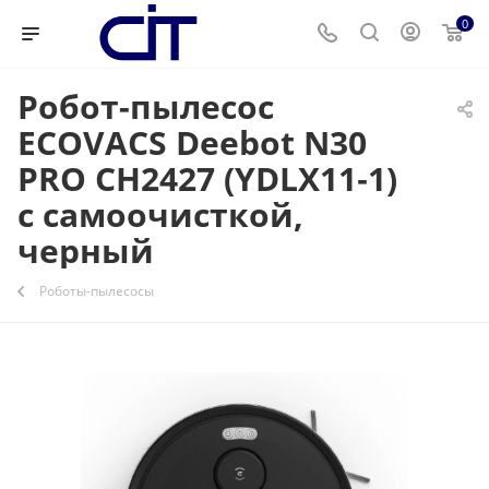
0
Робот-пылесос
ECOVACS Deebot N30
PRO CH2427 (YDLX11‑1)
с самоочисткой,
черный
Роботы-пылесосы