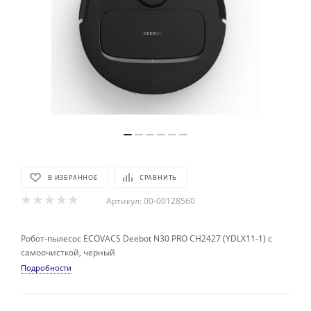
В ИЗБРАННОЕ
СРАВНИТЬ
Артикул:
00-00128560
Робот-пылесос ECOVACS Deebot N30 PRO CH2427 (YDLX11‑1) с
самоочисткой, черный
Подробности