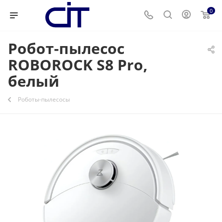
0
Робот-пылесос
ROBOROCK S8 Pro,
белый
Роботы-пылесосы