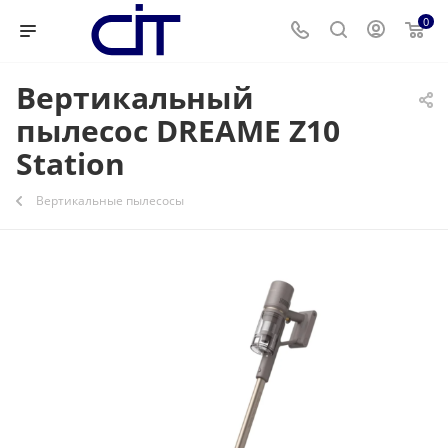
0
Вертикальный
пылесос DREAME Z10
Station
Вертикальные пылесосы