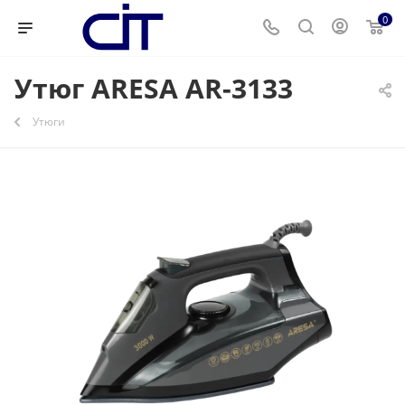
0
Утюг ARESA AR-3133
Утюги