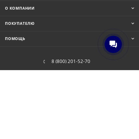
О КОМПАНИИ
ПОКУПАТЕЛЮ
ПОМОЩЬ
8 (800) 201-52-70
order@cit.ru
109462, г. Москва, Волгоградский
проспект, 96 к 2