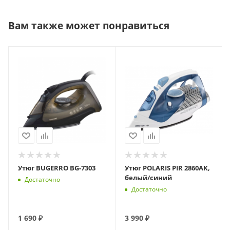
Вам также может понравиться
Утюг BUGERRO BG-7303
Утюг POLARIS PIR 2860AK,
белый/синий
Достаточно
Достаточно
1 690
₽
3 990
₽