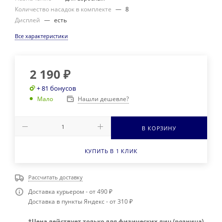
Количество насадок в комплекте
—
8
Дисплей
—
есть
Все характеристики
2 190
₽
+ 81 бонусов
Нашли дешевле?
Мало
В КОРЗИНУ
КУПИТЬ В 1 КЛИК
Рассчитать доставку
Доставка курьером - от 490 ₽
Доставка в пункты Яндекс - от 310 ₽
*Цена действует только для физических лиц (розница)