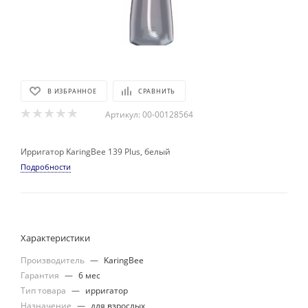
В ИЗБРАННОЕ
СРАВНИТЬ
Артикул:
00-00128564
Ирригатор KaringBee 139 Plus, белый
Подробности
Характеристики
Производитель
—
KaringBee
Гарантия
—
6 мес
Тип товара
—
ирригатор
Назначение
—
для взрослых