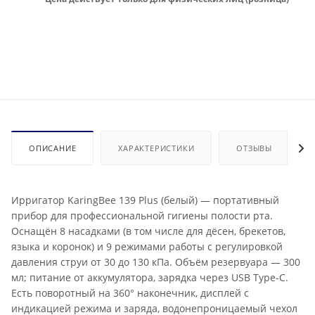
ОПИСАНИЕ
ХАРАКТЕРИСТИКИ
ОТЗЫВЫ
Ирригатор KaringBee 139 Plus (белый) — портативный
прибор для профессиональной гигиены полости рта.
Оснащён 8 насадками (в том числе для дёсен, брекетов,
языка и коронок) и 9 режимами работы с регулировкой
давления струи от 30 до 130 кПа. Объём резервуара — 300
мл; питание от аккумулятора, зарядка через USB Type‑C.
Есть поворотный на 360° наконечник, дисплей с
индикацией режима и заряда, водонепроницаемый чехол