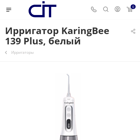
0
Ирригатор KaringBee
139 Plus, белый
Ирригаторы