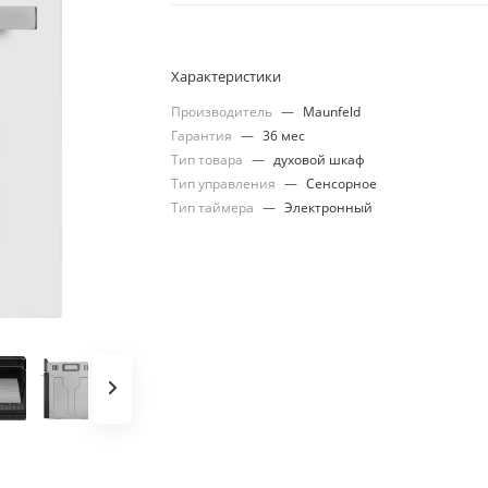
Характеристики
Производитель
—
Maunfeld
Гарантия
—
36 мес
Тип товара
—
духовой шкаф
Тип управления
—
Сенсорное
Тип таймера
—
Электронный