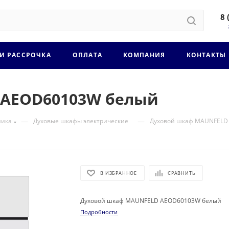
8 
 И РАССРОЧКА
ОПЛАТА
КОМПАНИЯ
КОНТАКТЫ
 AEOD60103W белый
—
—
ника
Духовые шкафы электрические
Духовой шкаф MAUNFELD
В ИЗБРАННОЕ
СРАВНИТЬ
Духовой шкаф MAUNFELD AEOD60103W белый
Подробности