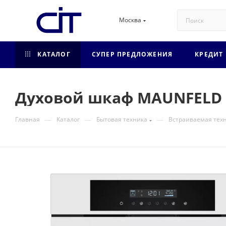
Москва
КАТАЛОГ
СУПЕР ПРЕДЛОЖЕНИЯ
КРЕДИТ
Духовой шкаф MAUNFELD
—
—
—
Главная
Каталог
Бытовая техника
Встраиваемая тех