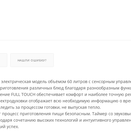
НАШЛИ ОШИБКУ?
электрическая модель объёмом 60 литров с сенсорным управл
 приготовления различных блюд благодаря разнообразным функ
ение FULL TOUCH обеспечивает комфорт и наиболее точную ре
лектродуховки отображает всю необходимую информацию о вре
едить за процессом готовки, не выпуская тепло.
т процесс приготовления пищи безопасным. Таймер со звуков
одаря сочетанию высоких технологий и интуитивного управлен
ий успех.