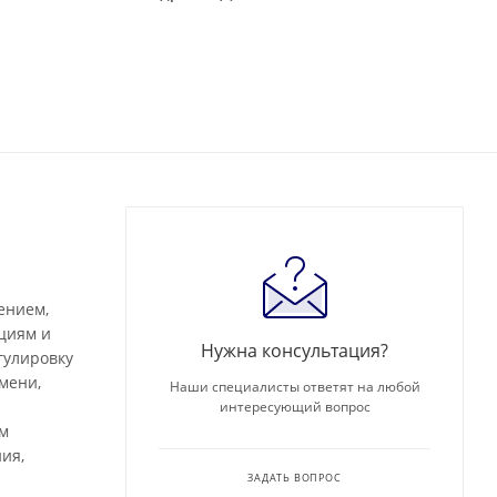
ением,
циям и
Нужна консультация?
гулировку
мени,
Наши специалисты ответят на любой
интересующий вопрос
ым
ия,
ЗАДАТЬ ВОПРОС