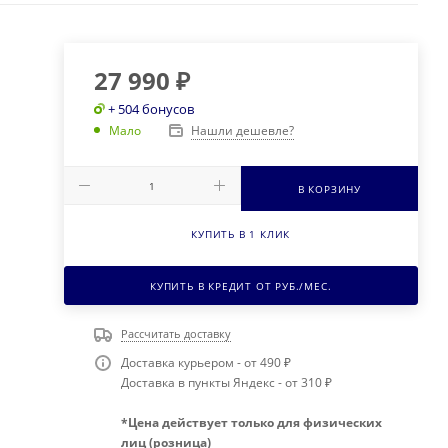
27 990
₽
+ 504 бонусов
Нашли дешевле?
Мало
В КОРЗИНУ
КУПИТЬ В 1 КЛИК
КУПИТЬ В КРЕДИТ ОТ
РУБ./МЕС.
Рассчитать доставку
Доставка курьером - от 490 ₽
Доставка в пункты Яндекс - от 310 ₽
*Цена действует только для физических
лиц (розница)