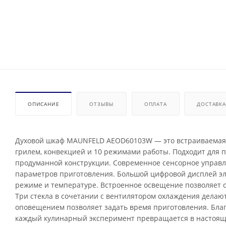
ОПИСАНИЕ
ОТЗЫВЫ
ОПЛАТА
ДОСТАВКА
Духовой шкаф MAUNFELD AEOD60103W — это встраиваемая 
грилем, конвекцией и 10 режимами работы. Подходит для
продуманной конструкции. Современное сенсорное управл
параметров приготовления. Большой цифровой дисплей э
режиме и температуре. Встроенное освещение позволяет сл
Три стекла в сочетании с вентилятором охлаждения делаю
оповещением позволяет задать время приготовления. Благ
каждый кулинарный эксперимент превращается в настоящ