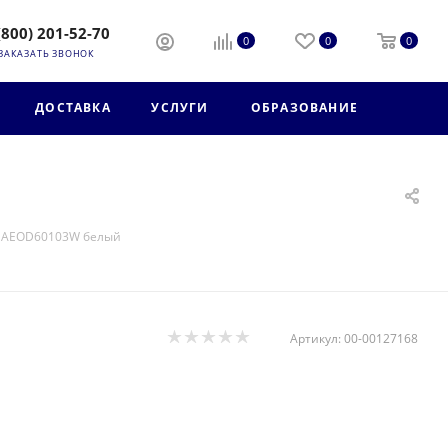
(800) 201-52-70
0
0
0
ЗАКАЗАТЬ ЗВОНОК
ДОСТАВКА
УСЛУГИ
ОБРАЗОВАНИЕ
 AEOD60103W белый
Артикул:
00-00127168