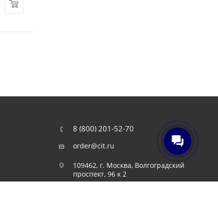
В рассрочку
0-0-4
В рассрочку
0-0-4
8 (800) 201-52-70
order@cit.ru
109462, г. Москва, Волгоградский
проспект, 96 к 2