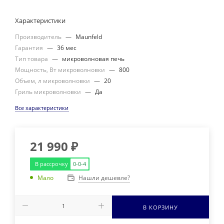
Характеристики
Производитель
—
Maunfeld
Гарантия
—
36 мес
Тип товара
—
микроволновая печь
Мощность, Вт микроволновки
—
800
Объем, л микроволновки
—
20
Гриль микроволновки
—
Да
Все характеристики
21 990
₽
В рассрочку
0-0-4
Нашли дешевле?
Мало
В КОРЗИНУ