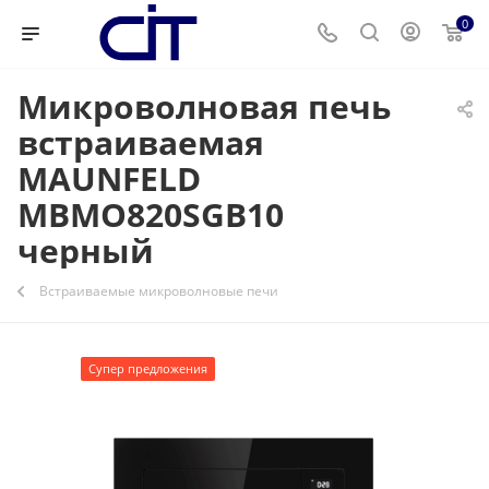
0
Микроволновая печь
встраиваемая
MAUNFELD
MBMO820SGB10
черный
Встраиваемые микроволновые печи
Супер предложения