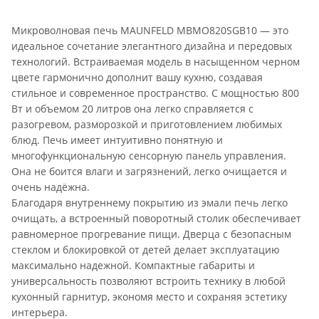
Микроволновая печь MAUNFELD MBMO820SGB10 — это
идеальное сочетание элегантного дизайна и передовых
технологий. Встраиваемая модель в насыщенном черном
цвете гармонично дополнит вашу кухню, создавая
стильное и современное пространство. С мощностью 800
Вт и объемом 20 литров она легко справляется с
разогревом, разморозкой и приготовлением любимых
блюд. Печь имеет интуитивно понятную и
многофункциональную сенсорную панель управления.
Она не боится влаги и загрязнений, легко очищается и
очень надёжна.
Благодаря внутреннему покрытию из эмали печь легко
очищать, а встроенный поворотный столик обеспечивает
равномерное прогревание пищи. Дверца с безопасным
стеклом и блокировкой от детей делает эксплуатацию
максимально надежной. Компактные габариты и
универсальность позволяют встроить технику в любой
кухонный гарнитур, экономя место и сохраняя эстетику
интерьера.