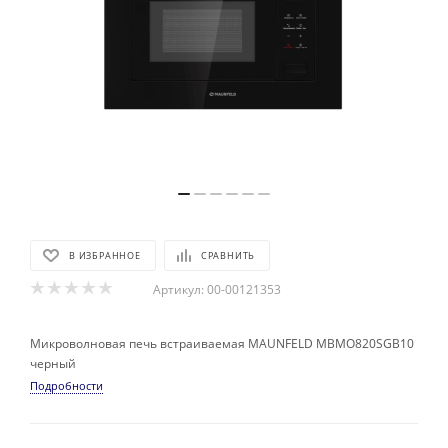
В ИЗБРАННОЕ
СРАВНИТЬ
Артикул:
00-00121353
Микроволновая печь встраиваемая MAUNFELD MBMO820SGB10
черный
Подробности