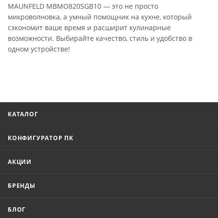
MAUNFELD MBMO820SGB10 — это не просто
микроволновка, а умный помощник на кухне, который
сэкономит ваше время и расширит кулинарные
возможности. Выбирайте качество, стиль и удобство в
одном устройстве!
КАТАЛОГ
КОНФИГУРАТОР ПК
АКЦИИ
БРЕНДЫ
БЛОГ