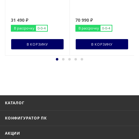
31 490
₽
70 990
₽
В рассрочку
0-0-4
В рассрочку
0-0-4
В КОРЗИНУ
В КОРЗИНУ
КАТАЛОГ
КОНФИГУРАТОР ПК
АКЦИИ