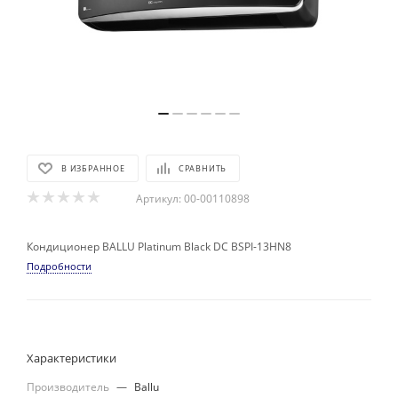
В ИЗБРАННОЕ
СРАВНИТЬ
Артикул:
00-00110898
Кондиционер BALLU Platinum Black DC BSPI-13HN8
Подробности
Характеристики
Производитель
—
Ballu