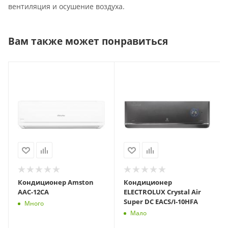
вентиляция и осушение воздуха.
Вам также может понравиться
Кондиционер Amston
Кондиционер
AAC-12CA
ELECTROLUX Crystal Air
Super DC EACS/I-10HFA
Много
Мало