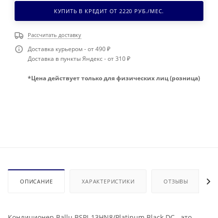
КУПИТЬ В КРЕДИТ ОТ
2220
РУБ./МЕС.
Рассчитать доставку
Доставка курьером - от 490 ₽
Доставка в пункты Яндекс - от 310 ₽
*Цена действует только для физических лиц (розница)
ОПИСАНИЕ
ХАРАКТЕРИСТИКИ
ОТЗЫВЫ
Кондиционер Ballu BSPI-13HN8/Platinum Black DC - это