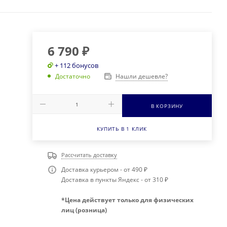
6 790
₽
+ 112 бонусов
Нашли дешевле?
Достаточно
В КОРЗИНУ
КУПИТЬ В 1 КЛИК
Рассчитать доставку
Доставка курьером - от 490 ₽
Доставка в пункты Яндекс - от 310 ₽
*Цена действует только для физических
лиц (розница)