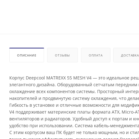
ОПИСАНИЕ
ОТЗЫВЫ
ОПЛАТА
ДОСТАВКА
Корпус Deepcool MATREXX 55 MESH V4 — это идеальное реш
элегантного дизайна. Оборудованный сетчатым передним 
охлаждение всех компонентов системы. Просторный интер
накопителей и продвинутую систему охлаждения, что дела
Гибкость в установке и отличные возможности для модифи
V4 поддерживает материнские платы формата ATX, Micro-AT
вентиляторов и радиаторов. Удобный доступ к портам и к
удобство при использовании. Система кабель-менеджмента
С этим корпусом ваш ПК будет не только мощным, но и ст