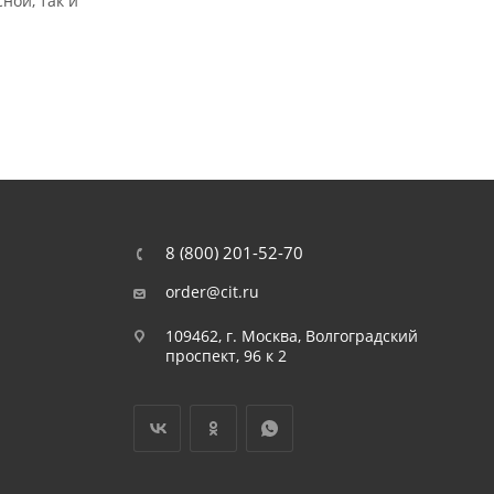
ной, так и
8 (800) 201-52-70
order@cit.ru
109462, г. Москва, Волгоградский
проспект, 96 к 2