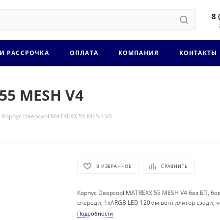
8 
 И РАССРОЧКА
ОПЛАТА
КОМПАНИЯ
КОНТАКТЫ
55 MESH V4
Корпус Deepcool MATREXX 55 MESH V4
В ИЗБРАННОЕ
СРАВНИТЬ
Корпус Deepcool MATREXX 55 MESH V4 без БП, бо
спереди, 1xARGB LED 120мм вентилятор сзади, 
Подробности