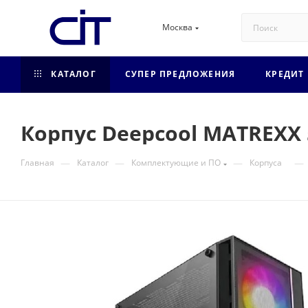
Москва
КАТАЛОГ
СУПЕР ПРЕДЛОЖЕНИЯ
КРЕДИТ
Корпус Deepcool MATREXX 
—
—
—
—
Главная
Каталог
Комплектующие и ПО
Корпуса