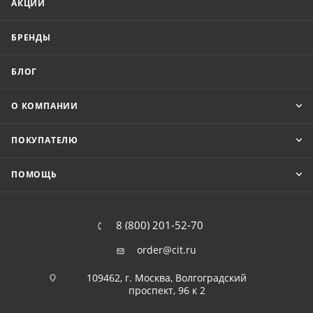
АКЦИИ
БРЕНДЫ
БЛОГ
О КОМПАНИИ
ПОКУПАТЕЛЮ
ПОМОЩЬ
8 (800) 201-52-70
order@cit.ru
109462, г. Москва, Волгоградский
проспект, 96 к 2