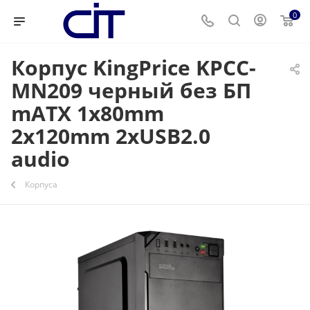
0
Корпус KingPrice KPCC-
MN209 черный без БП
mATX 1x80mm
2x120mm 2xUSB2.0
audio
Корпуса