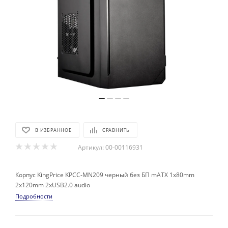
В ИЗБРАННОЕ
СРАВНИТЬ
Артикул:
00-00116931
Корпус KingPrice KPCC-MN209 черный без БП mATX 1x80mm
2x120mm 2xUSB2.0 audio
Подробности