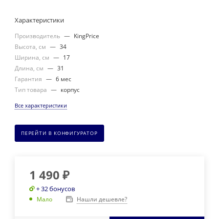
Характеристики
Производитель
—
KingPrice
Высота, см
—
34
Ширина, см
—
17
Длина, см
—
31
Гарантия
—
6 мес
Тип товара
—
корпус
Все характеристики
ПЕРЕЙТИ В КОНФИГУРАТОР
1 490
₽
+ 32 бонусов
Нашли дешевле?
Мало