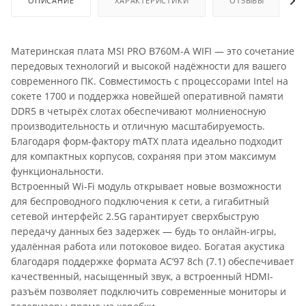
ОПИСАНИЕ
ХАРАКТЕРИСТИКИ
ОТЗЫВЫ
Материнская плата MSI PRO B760M-A WIFI — это сочетание
передовых технологий и высокой надёжности для вашего
современного ПК. Совместимость с процессорами Intel на
сокете 1700 и поддержка новейшей оперативной памяти
DDR5 в четырёх слотах обеспечивают молниеносную
производительность и отличную масштабируемость.
Благодаря форм-фактору mATX плата идеально подходит
для компактных корпусов, сохраняя при этом максимум
функциональности.
Встроенный Wi-Fi модуль открывает новые возможности
для беспроводного подключения к сети, а гигабитный
сетевой интерфейс 2.5G гарантирует сверхбыструю
передачу данных без задержек — будь то онлайн-игры,
удалённая работа или потоковое видео. Богатая акустика
благодаря поддержке формата AC’97 8ch (7.1) обеспечивает
качественный, насыщенный звук, а встроенный HDMI-
разъём позволяет подключить современные мониторы и