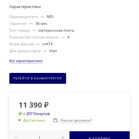
Характеристики
Производитель
—
MSI
Гарантия
—
36 мес
Тип товара
—
материнская плата
Количество слотов памяти
—
4
Форм-фактор
—
mATX
Для процессоров
—
Intel
Все характеристики
ПЕРЕЙТИ В КОНФИГУРАТОР
11 390
₽
+ 207 бонусов
Нашли дешевле?
Достаточно
В КОРЗИНУ