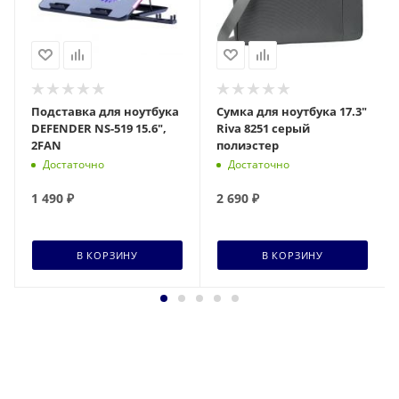
Подставка для ноутбука
Сумка для ноутбука 17.3"
DEFENDER NS-519 15.6",
Riva 8251 серый
2FAN
полиэстер
Достаточно
Достаточно
1 490
₽
2 690
₽
В КОРЗИНУ
В КОРЗИНУ