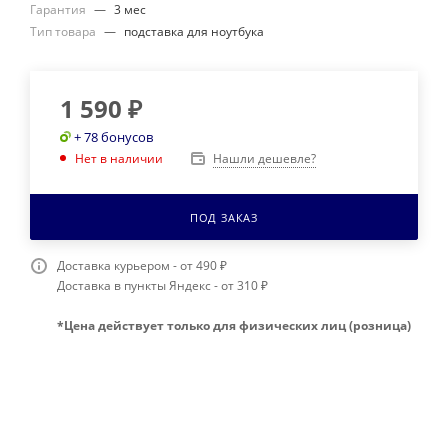
Гарантия
—
3 мес
Тип товара
—
подставка для ноутбука
1 590
₽
+ 78 бонусов
Нашли дешевле?
Нет в наличии
ПОД ЗАКАЗ
Доставка курьером - от 490 ₽
Доставка в пункты Яндекс - от 310 ₽
*Цена действует только для физических лиц (розница)