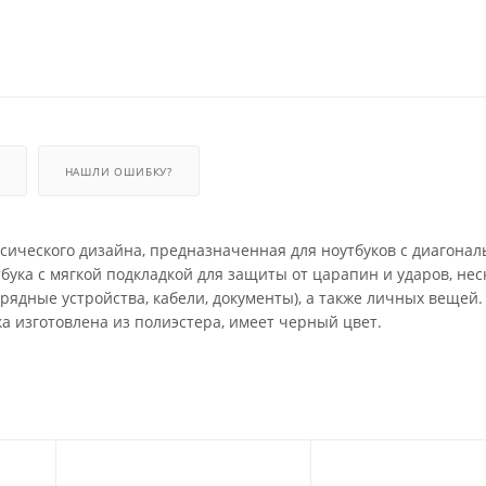
НАШЛИ ОШИБКУ?
ассического дизайна, предназначенная для ноутбуков с диагона
бука с мягкой подкладкой для защиты от царапин и ударов, нес
рядные устройства, кабели, документы), а также личных вещей.
а изготовлена из полиэстера, имеет черный цвет.