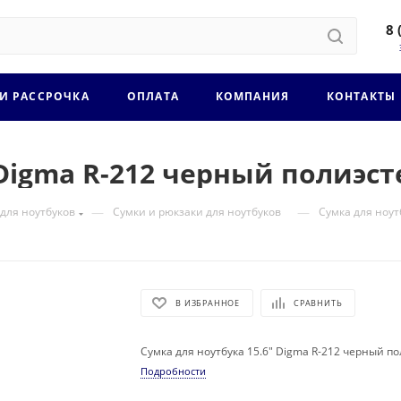
8 
 И РАССРОЧКА
ОПЛАТА
КОМПАНИЯ
КОНТАКТЫ
Digma R-212 черный полиэст
—
—
 для ноутбуков
Сумки и рюкзаки для ноутбуков
Сумка для ноут
В ИЗБРАННОЕ
СРАВНИТЬ
Сумка для ноутбука 15.6" Digma R-212 черный по
Подробности