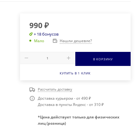
990
₽
+ 18 бонусов
Нашли дешевле?
Мало
В КОРЗИНУ
КУПИТЬ В 1 КЛИК
Рассчитать доставку
Доставка курьером - от 490 ₽
Доставка в пункты Яндекс - от 310 ₽
*Цена действует только для физических
лиц (розница)