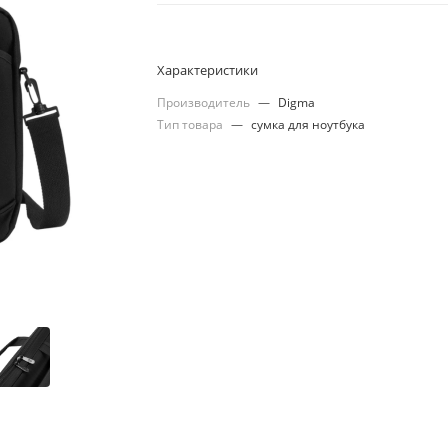
Характеристики
Производитель
—
Digma
Тип товара
—
сумка для ноутбука