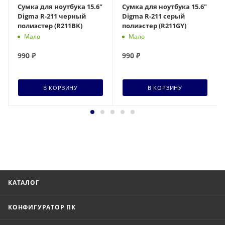
Сумка для ноутбука 15.6"
Сумка для ноутбука 15.6"
Digma R-211 черный
Digma R-211 серый
полиэстер (R211BK)
полиэстер (R211GY)
Мало
Мало
990
₽
990
₽
В КОРЗИНУ
В КОРЗИНУ
КАТАЛОГ
КОНФИГУРАТОР ПК