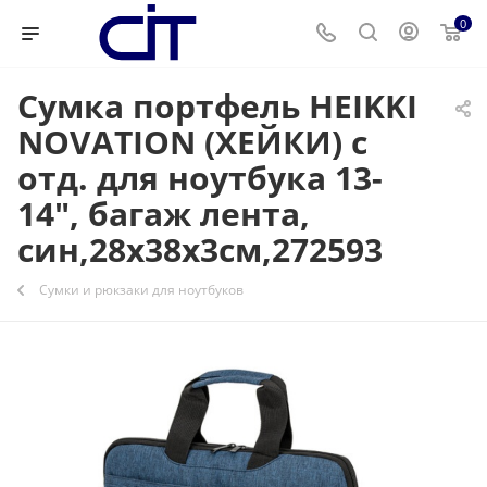
0
Сумка портфель HEIKKI
NOVATION (ХЕЙКИ) с
отд. для ноутбука 13-
14", багаж лента,
син,28х38х3см,272593
Сумки и рюкзаки для ноутбуков