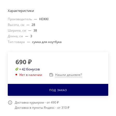
Характеристики
Производитель
—
HEIKKI
Высота, см
—
28
Ширина, см
—
38
Длина, см
—
3
Тип товара
—
сумка для ноутбука
690
₽
+ 42 бонусов
Нашли дешевле?
Нет в наличии
ПОД ЗАКАЗ
Доставка курьером - от 490 ₽
Доставка в пункты Яндекс - от 310 ₽