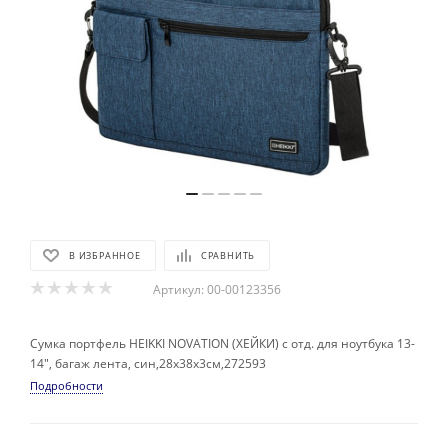
В ИЗБРАННОЕ
СРАВНИТЬ
Артикул:
00-00123356
Сумка портфель HEIKKI NOVATION (ХЕЙКИ) с отд. для ноутбука 13-
14", багаж лента, син,28х38х3см,272593
Подробности