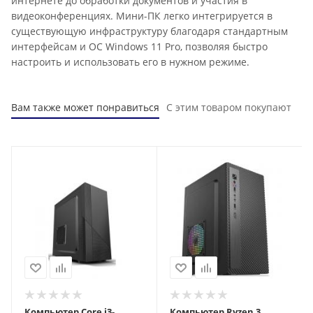
интернете до обработки документов и участия в
видеоконференциях. Мини-ПК легко интегрируется в
существующую инфраструктуру благодаря стандартным
интерфейсам и ОС Windows 11 Pro, позволяя быстро
настроить и использовать его в нужном режиме.
Вам также может понравиться
С этим товаром покупают
Компьютер Core i3-
Компьютер Ryzen 3