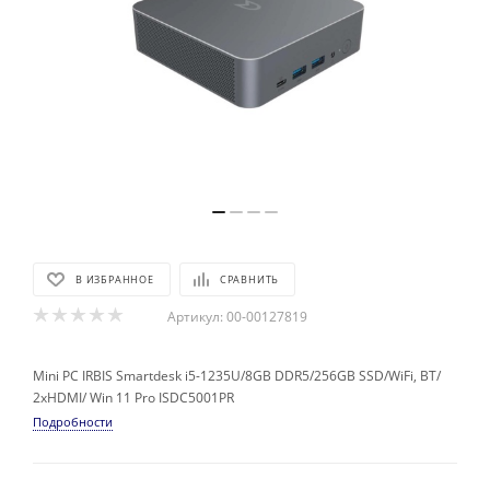
В ИЗБРАННОЕ
СРАВНИТЬ
Артикул:
00-00127819
Mini PC IRBIS Smartdesk i5-1235U/8GB DDR5/256GB SSD/WiFi, BT/
2xHDMI/ Win 11 Pro ISDC5001PR
Подробности