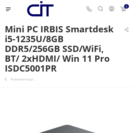
0
Mini PC IRBIS Smartdesk
i5-1235U/8GB
DDR5/256GB SSD/WiFi,
BT/ 2xHDMI/ Win 11 Pro
ISDC5001PR
Компьютеры