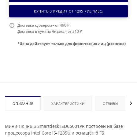
КУПИТЬ В КРЕДИТ ОТ
1295
РУБ./МЕС.
Доставка курьером - от 490 ₽
Доставка в пункты Яндекс - от 310 ₽
*Цена действует только для физических лиц (розница)
ОПИСАНИЕ
ХАРАКТЕРИСТИКИ
ОТЗЫВЫ
Мини-ПК IRBIS Smartdesk ISDC5001PR построен на базе
процессора Intel Core i5-1235U и оснащён 8 ГБ