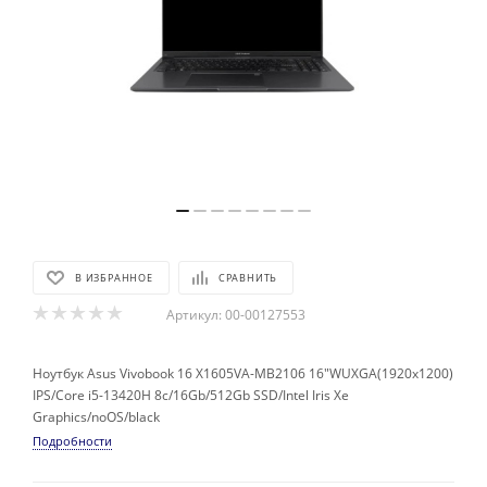
В ИЗБРАННОЕ
СРАВНИТЬ
Артикул:
00-00127553
Ноутбук Asus Vivobook 16 X1605VA-MB2106 16"WUXGA(1920x1200)
IPS/Core i5-13420H 8с/16Gb/512Gb SSD/Intel Iris Xe
Graphics/noOS/black
Подробности