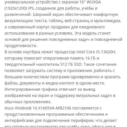
универсальное устройство с экраном 16" WUXGA
(1920x1200) IPS, созданное для работы, учёбы и
развлечений. Широкий экран обеспечивает комфортную
визуализацию текста, таблиц, веб-страниц и мультимедиа,
а современный корпус продуман для ежедневного
использования в разных условиях. Эта модель станет
основой для решения повседневных задач и повседневной
продуктивности.
В основе ноутбука лежит процессор Intel Core i5-13420H,
которому помогает оперативная память 16 ГБ и
твердотельный накопитель 512 ГБ SSD. Такое сочетание
позволяет загружать систему и приложения, работать с
большим количеством программ одновременно и хранить
файлы, документы и медиа-контент в одном месте.
Интегрированная графика отвечает за вывод
изображения на экран и поддержку визуальных задач в
обычных приложениях.
Asus Vivobook 16 X1605VA-MB2106 поставляется с
предустановленным программным обеспечением и
интерфейсами для подключения периферии, что делает
его готовым инструментом для учебы дома, офиса или в