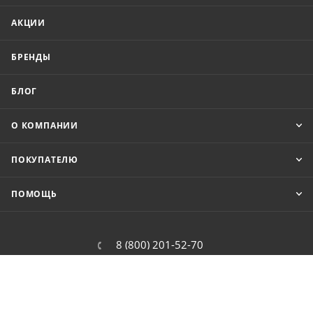
АКЦИИ
БРЕНДЫ
БЛОГ
О КОМПАНИИ
ПОКУПАТЕЛЮ
ПОМОЩЬ
8 (800) 201-52-70
order@cit.ru
109462, г. Москва, Волгоградский
проспект, 96 к 2