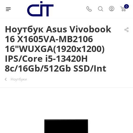
0
Ноутбук Asus Vivobook
16 X1605VA-MB2106
16"WUXGA(1920x1200)
IPS/Core i5-13420H
8с/16Gb/512Gb SSD/Int
Ноутбуки