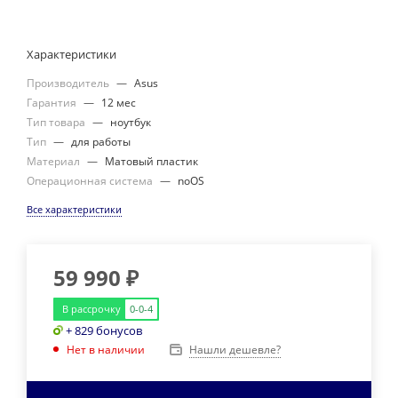
Характеристики
Производитель
—
Asus
Гарантия
—
12 мес
Тип товара
—
ноутбук
Тип
—
для работы
Материал
—
Матовый пластик
Операционная система
—
noOS
Все характеристики
59 990
₽
В рассрочку
0-0-4
+ 829 бонусов
Нашли дешевле?
Нет в наличии