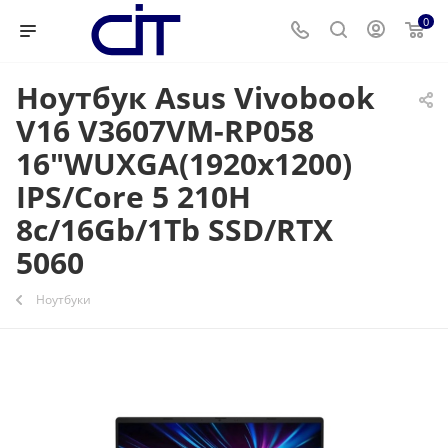
0
Ноутбук Asus Vivobook
V16 V3607VM-RP058
16"WUXGA(1920x1200)
IPS/Core 5 210H
8c/16Gb/1Tb SSD/RTX
5060
Ноутбуки