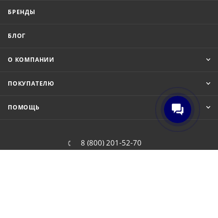
БРЕНДЫ
БЛОГ
О КОМПАНИИ
ПОКУПАТЕЛЮ
ПОМОЩЬ
8 (800) 201-52-70
order@cit.ru
109462, г. Москва, Волгоградский
проспект, 96 к 2