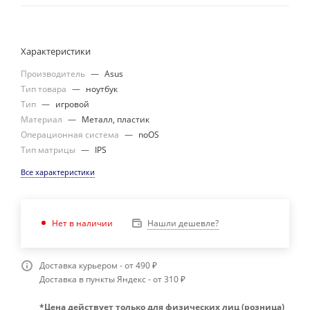
Характеристики
Производитель
—
Asus
Тип товара
—
ноутбук
Тип
—
игровой
Материал
—
Металл, пластик
Операционная система
—
noOS
Тип матрицы
—
IPS
Все характеристики
Нашли дешевле?
Нет в наличии
Доставка курьером - от 490 ₽
Доставка в пункты Яндекс - от 310 ₽
*Цена действует только для физических лиц (розница)