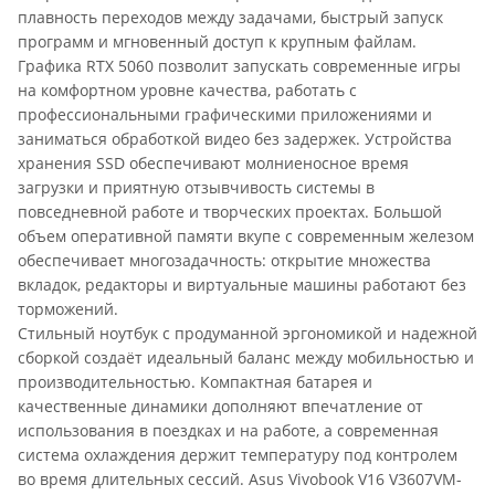
плавность переходов между задачами, быстрый запуск
программ и мгновенный доступ к крупным файлам.
Графика RTX 5060 позволит запускать современные игры
на комфортном уровне качества, работать с
профессиональными графическими приложениями и
заниматься обработкой видео без задержек. Устройства
хранения SSD обеспечивают молниеносное время
загрузки и приятную отзывчивость системы в
повседневной работе и творческих проектах. Большой
объем оперативной памяти вкупе с современным железом
обеспечивает многозадачность: открытие множества
вкладок, редакторы и виртуальные машины работают без
торможений.
Стильный ноутбук с продуманной эргономикой и надежной
сборкой создаёт идеальный баланс между мобильностью и
производительностью. Компактная батарея и
качественные динамики дополняют впечатление от
использования в поездках и на работе, а современная
система охлаждения держит температуру под контролем
во время длительных сессий. Asus Vivobook V16 V3607VM-