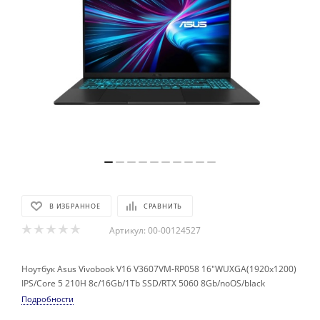
В ИЗБРАННОЕ
СРАВНИТЬ
Артикул:
00-00124527
Ноутбук Asus Vivobook V16 V3607VM-RP058 16"WUXGA(1920x1200)
IPS/Core 5 210H 8c/16Gb/1Tb SSD/RTX 5060 8Gb/noOS/black
Подробности