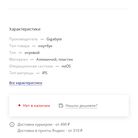
Характеристики
Производитель
—
Gigabyte
Тип товара
—
ноутбук
Тип
—
игровой
Материал
—
Алюминий, пластик
Операционная система
—
noOS
Тип матрицы
—
IPS
Все характеристики
Нашли дешевле?
Нет в наличии
Доставка курьером - от 490 ₽
Доставка в пункты Яндекс - от 310 ₽