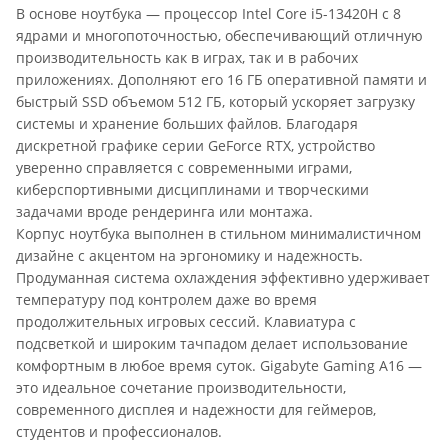
В основе ноутбука — процессор Intel Core i5-13420H с 8
ядрами и многопоточностью, обеспечивающий отличную
производительность как в играх, так и в рабочих
приложениях. Дополняют его 16 ГБ оперативной памяти и
быстрый SSD объемом 512 ГБ, который ускоряет загрузку
системы и хранение больших файлов. Благодаря
дискретной графике серии GeForce RTX, устройство
уверенно справляется с современными играми,
киберспортивными дисциплинами и творческими
задачами вроде рендеринга или монтажа.
Корпус ноутбука выполнен в стильном минималистичном
дизайне с акцентом на эргономику и надежность.
Продуманная система охлаждения эффективно удерживает
температуру под контролем даже во время
продолжительных игровых сессий. Клавиатура с
подсветкой и широким тачпадом делает использование
комфортным в любое время суток. Gigabyte Gaming A16 —
это идеальное сочетание производительности,
современного дисплея и надежности для геймеров,
студентов и профессионалов.