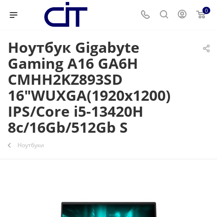
0
Ноутбук Gigabyte
Gaming A16 GA6H
CMHH2KZ893SD
16"WUXGA(1920x1200)
IPS/Core i5-13420H
8c/16Gb/512Gb S
Ноутбуки