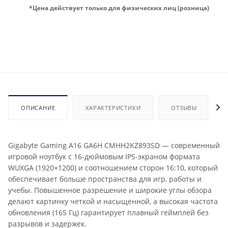
*Цена действует только для физических лиц (розница)
ОПИСАНИЕ
ХАРАКТЕРИСТИКИ
ОТЗЫВЫ
Gigabyte Gaming A16 GA6H CMHH2KZ893SD — современный
игровой ноутбук с 16-дюймовым IPS-экраном формата
WUXGA (1920×1200) и соотношением сторон 16:10, который
обеспечивает больше пространства для игр, работы и
учебы. Повышенное разрешение и широкие углы обзора
делают картинку четкой и насыщенной, а высокая частота
обновления (165 Гц) гарантирует плавный геймплей без
разрывов и задержек.