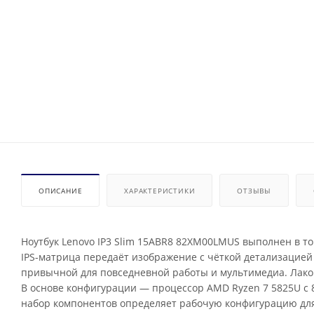
ОПИСАНИЕ
ХАРАКТЕРИСТИКИ
ОТЗЫВЫ
Ноутбук Lenovo IP3 Slim 15ABR8 82XM00LMUS выполнен в то
IPS-матрица передаёт изображение с чёткой детализацией 
привычной для повседневной работы и мультимедиа. Лак
В основе конфигурации — процессор AMD Ryzen 7 5825U с 8
набор компонентов определяет рабочую конфигурацию дл