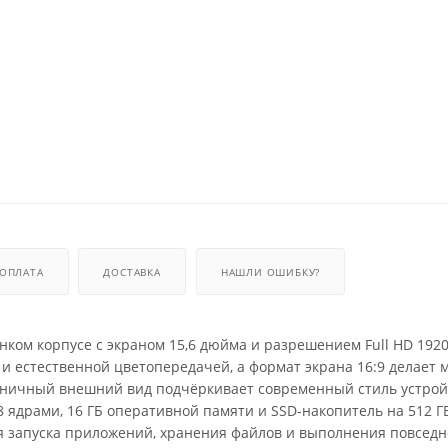
ОПЛАТА
ДОСТАВКА
НАШЛИ ОШИБКУ?
нком корпусе с экраном 15,6 дюйма и разрешением Full HD 1920
и естественной цветопередачей, а формат экрана 16:9 делает 
оничный внешний вид подчёркивает современный стиль устрой
 ядрами, 16 ГБ оперативной памяти и SSD-накопитель на 512 ГБ
я запуска приложений, хранения файлов и выполнения повсед