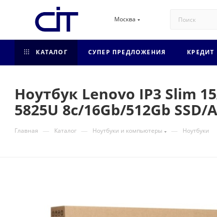
Москва
КАТАЛОГ
СУПЕР ПРЕДЛОЖЕНИЯ
КРЕДИТ
Ноутбук Lenovo IP3 Slim 1
5825U 8c/16Gb/512Gb SSD/
—
—
—
Главная
Каталог
Ноутбуки и компьютеры
Ноутбуки