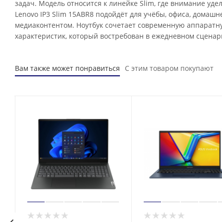
задач. Модель относится к линейке Slim, где внимание уд
Lenovo IP3 Slim 15ABR8 подойдёт для учёбы, офиса, домаш
медиаконтентом. Ноутбук сочетает современную аппаратн
характеристик, который востребован в ежедневном сценар
Вам также может понравиться
С этим товаром покупают