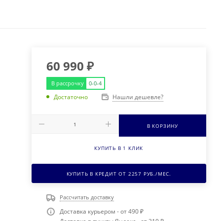
60 990
₽
В рассрочку
0-0-4
Нашли дешевле?
Достаточно
В КОРЗИНУ
КУПИТЬ В 1 КЛИК
КУПИТЬ В КРЕДИТ ОТ
2257
РУБ./МЕС.
Рассчитать доставку
Доставка курьером - от 490 ₽