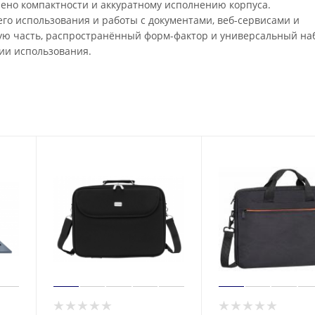
елено компактности и аккуратному исполнению корпуса.
него использования и работы с документами, веб-сервисами и
ую часть, распространённый форм-фактор и универсальный на
ии использования.