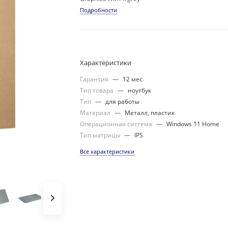
Подробности
Характеристики
Гарантия
—
12 мес
Тип товара
—
ноутбук
Тип
—
для работы
Материал
—
Металл, пластик
Операционная система
—
Windows 11 Home
Тип матрицы
—
IPS
Все характеристики