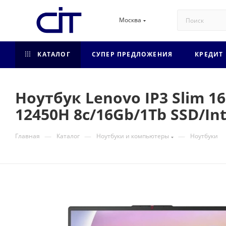
Москва
КАТАЛОГ
СУПЕР ПРЕДЛОЖЕНИЯ
КРЕДИТ
Ноутбук Lenovo IP3 Slim 1
12450H 8с/16Gb/1Tb SSD/In
—
—
—
Главная
Каталог
Ноутбуки и компьютеры
Ноутбуки