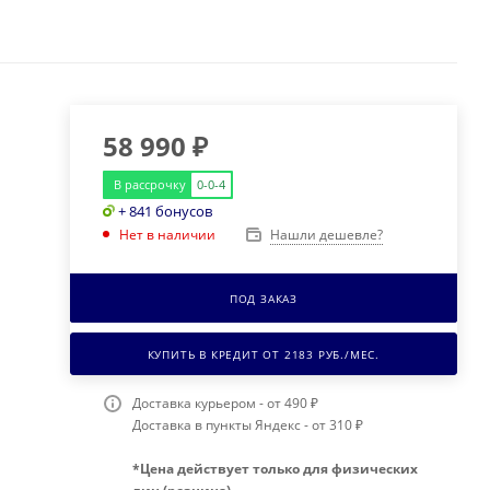
58 990
₽
В рассрочку
0-0-4
+ 841 бонусов
Нашли дешевле?
Нет в наличии
ПОД ЗАКАЗ
КУПИТЬ В КРЕДИТ ОТ
2183
РУБ./МЕС.
Доставка курьером - от 490 ₽
Доставка в пункты Яндекс - от 310 ₽
*Цена действует только для физических