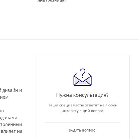
лиц (розница)
й дизайн и
Нужна консультация?
нием
Наши специалисты ответят на любой
но
интересующий вопрос
адачами.
Встроенный
 влияет на
ЗАДАТЬ ВОПРОС