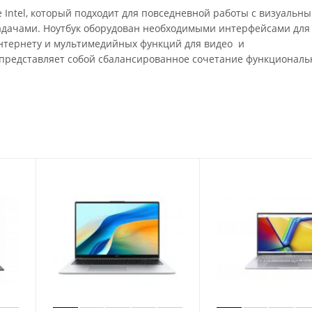
 Intel, который подходит для повседневной работы с визуальн
адачами. Ноутбук оборудован необходимыми интерфейсами для
интернету и мультимедийных функций для видео и
K представляет собой сбалансированное сочетание функциональ