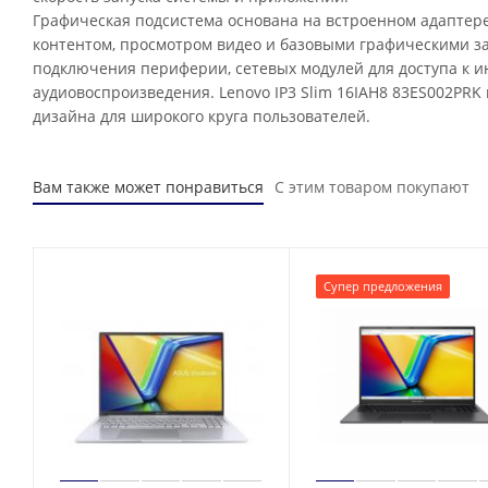
Графическая подсистема основана на встроенном адаптере
контентом, просмотром видео и базовыми графическими з
подключения периферии, сетевых модулей для доступа к 
аудиовоспроизведения. Lenovo IP3 Slim 16IAH8 83ES002PR
дизайна для широкого круга пользователей.
Вам также может понравиться
С этим товаром покупают
Супер предложения