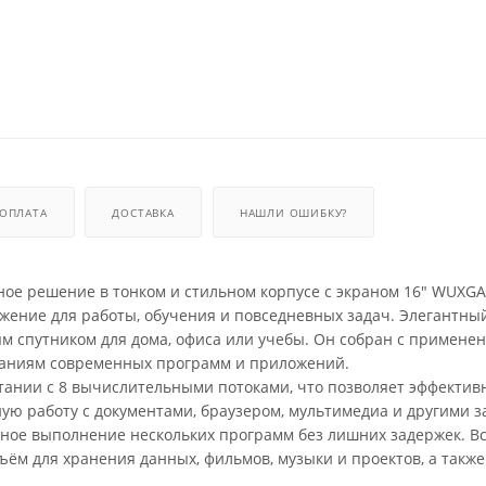
ОПЛАТА
ДОСТАВКА
НАШЛИ ОШИБКУ?
нное решение в тонком и стильном корпусе с экраном 16" WUXGA
ажение для работы, обучения и повседневных задач. Элегантны
м спутником для дома, офиса или учебы. Он собран с примене
ваниям современных программ и приложений.
четании с 8 вычислительными потоками, что позволяет эффектив
ую работу с документами, браузером, мультимедиа и другими з
ное выполнение нескольких программ без лишних задержек. 
ём для хранения данных, фильмов, музыки и проектов, а также