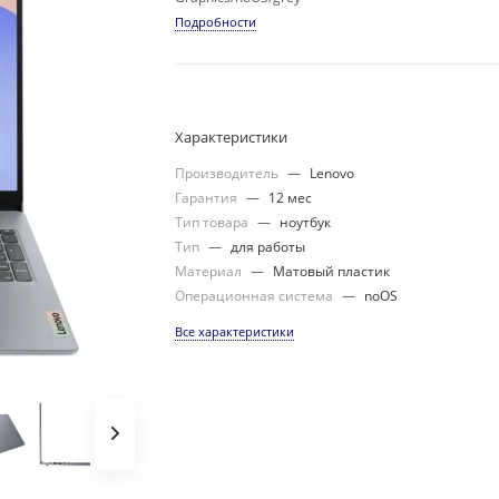
Подробности
Характеристики
Производитель
—
Lenovo
Гарантия
—
12 мес
Тип товара
—
ноутбук
Тип
—
для работы
Материал
—
Матовый пластик
Операционная система
—
noOS
Все характеристики