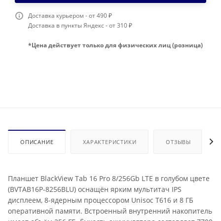
Доставка курьером - от 490 ₽
Доставка в пункты Яндекс - от 310 ₽
*Цена действует только для физических лиц (розница)
ОПИСАНИЕ
ХАРАКТЕРИСТИКИ
ОТЗЫВЫ
Планшет BlackView Tab 16 Pro 8/256Gb LTE в голубом цвете
(BVTAB16P-8256BLU) оснащён ярким мультитач IPS
дисплеем, 8-ядерным процессором Unisoc T616 и 8 ГБ
оперативной памяти. Встроенный внутренний накопитель