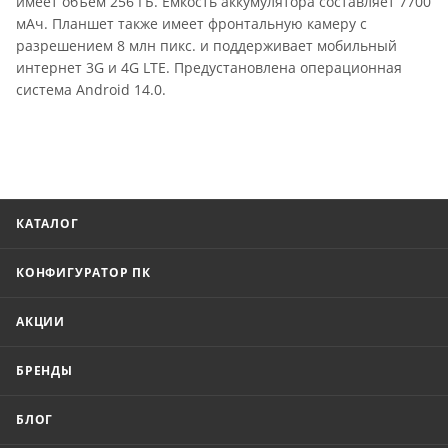
имеет объём 256 ГБ. Ёмкость аккумулятора составляет 7700
мАч. Планшет также имеет фронтальную камеру с
разрешением 8 млн пикс. и поддерживает мобильный
интернет 3G и 4G LTE. Предустановлена операционная
система Android 14.0.
КАТАЛОГ
КОНФИГУРАТОР ПК
АКЦИИ
БРЕНДЫ
БЛОГ