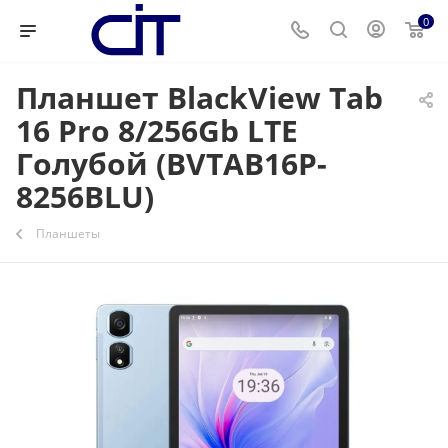
0
Планшет BlackView Tab
16 Pro 8/256Gb LTE
Голубой (BVTAB16P-
8256BLU)
Планшеты