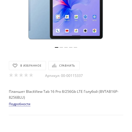
В ИЗБРАННОЕ
СРАВНИТЬ
Артикул:
00-00115337
Планшет BlackView Tab 16 Pro 8/256Gb LTE Голубой (BVTAB16P-
8256BLU)
Подробности