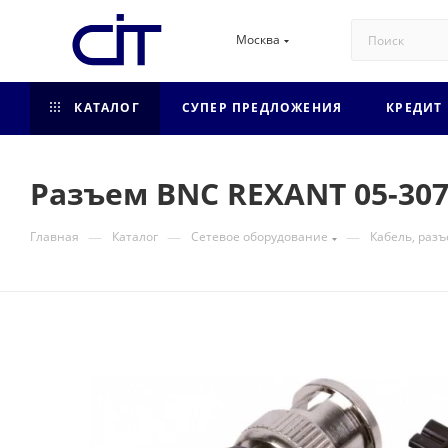
Москва
КАТАЛОГ
СУПЕР ПРЕДЛОЖЕНИЯ
КРЕДИТ
Разъем BNC REXANT 05-30
—
—
—
Главная
Каталог
Сетевое оборудование
Кабель, раз