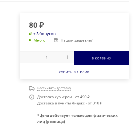
80
₽
+ 3 бонусов
Нашли дешевле?
Много
В КОРЗИНУ
КУПИТЬ В 1 КЛИК
Рассчитать доставку
Доставка курьером - от 490 ₽
Доставка в пункты Яндекс - от 310 ₽
*Цена действует только для физических
лиц (розница)