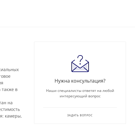
сиальных
товое
Нужна консультация?
ия
 также в
Наши специалисты ответят на любой
интересующий вопрос
тан на
естимость
я: камеры,
ЗАДАТЬ ВОПРОС