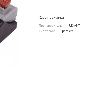
Характеристики
Производитель
—
REXANT
Тип товара
—
разъем