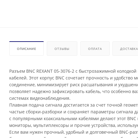
ОПИСАНИЕ
ОТЗЫВЫ
ОПЛАТА
ДОСТАВКА
Разъем BNC REXANT 05-3076-2 с быстрозажимной колодкой
кабелей. Этот корпус BNC сочетает прочность и удобство 
соединение, минимизирует риск расшатывания и ухудшени
позволяет надежно зафиксировать кабель, что особенно ва
системах видеонаблюдения.
Плавная подача сигнала достигается за счет точной геоме
частые сборки-разборки и сохраняет параметры сигнала д
с популярными коаксиальными кабелями делают этот BNC 
мониторы, мультиплексоры и прочие устройства, использ
Если вам нужен прочный, удобный и долговечный BNC-раз