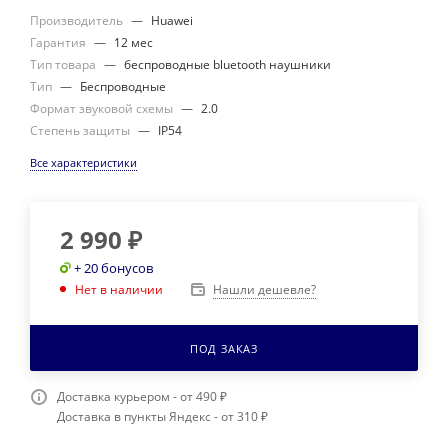
Производитель
—
Huawei
Гарантия
—
12 мес
Тип товара
—
беспроводные bluetooth наушники
Тип
—
Беспроводные
Формат звуковой схемы
—
2.0
Степень защиты
—
IP54
Все характеристики
2 990
₽
+ 20 бонусов
Нашли дешевле?
Нет в наличии
ПОД ЗАКАЗ
Доставка курьером - от 490 ₽
Доставка в пункты Яндекс - от 310 ₽