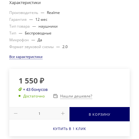
Характеристики
Производитель
—
Realme
Гарантия
—
12 мес
Тип товара
—
наушники
Тип
—
Беспроводные
Микрофон
—
Да
Формат звуковой схемы
—
2.0
Все характеристики
1 550
₽
+ 43 бонусов
Нашли дешевле?
Достаточно
В КОРЗИНУ
КУПИТЬ В 1 КЛИК