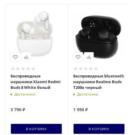
Беспроводные
Беспроводные bluetooth
наушники Xiaomi Redmi
наушники Realme Buds
Buds 8 White белый
T200x черный
Достаточно
Достаточно
3 790
₽
1 990
₽
В КОРЗИНУ
В КОРЗИНУ