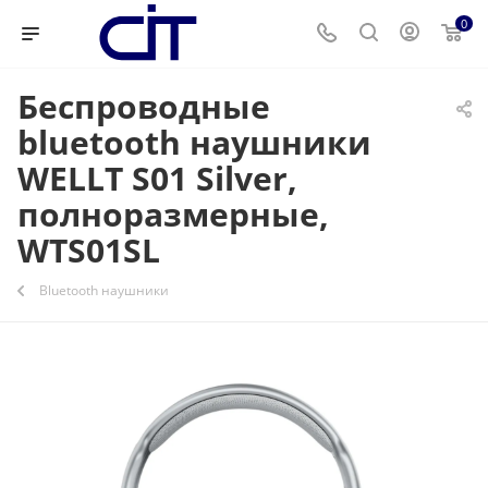
0
Беспроводные
bluetooth наушники
WELLT S01 Silver,
полноразмерные,
WTS01SL
Bluetooth наушники