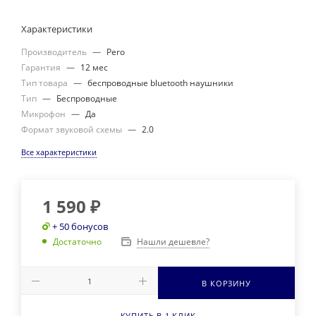
Характеристики
Производитель
—
Pero
Гарантия
—
12 мес
Тип товара
—
беспроводные bluetooth наушники
Тип
—
Беспроводные
Микрофон
—
Да
Формат звуковой схемы
—
2.0
Все характеристики
1 590
₽
+ 50 бонусов
Нашли дешевле?
Достаточно
В КОРЗИНУ
КУПИТЬ В 1 КЛИК