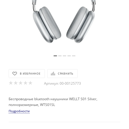
В ИЗБРАННОЕ
СРАВНИТЬ
Артикул:
00-00125773
Беспроводные bluetooth наушники WELLT S01 Silver,
полноразмерные, WTS01SL
Подробности