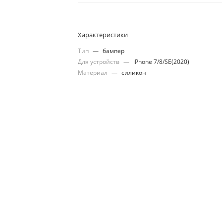
Характеристики
Тип
—
бампер
Для устройств
—
iPhone 7/8/SE(2020)
Материал
—
силикон