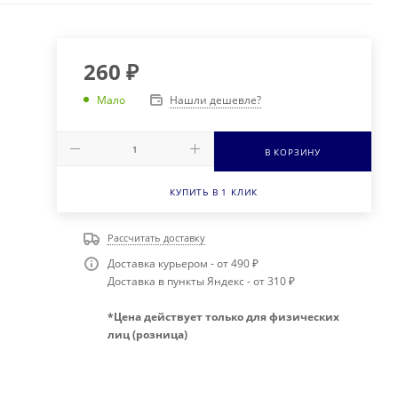
260
₽
Нашли дешевле?
Мало
В КОРЗИНУ
КУПИТЬ В 1 КЛИК
Рассчитать доставку
Доставка курьером - от 490 ₽
Доставка в пункты Яндекс - от 310 ₽
*Цена действует только для физических
лиц (розница)