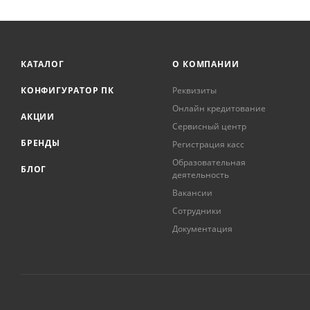
КАТАЛОГ
О КОМПАНИИ
КОНФИГУРАТОР ПК
Реквизиты
Онлайн кредитование
АКЦИИ
Сервисный центр
БРЕНДЫ
Регистрация касс
Образовательная
БЛОГ
деятельность
Вакансии
Сотрудники
Документация