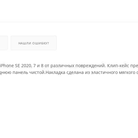
НАШЛИ ОШИБКУ?
iPhone SE 2020, 7 и 8 от различных повреждений. Клип-кейс пр
днюю панель чистой.Накладка сделана из эластичного мягкого 