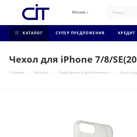
Москва
КАТАЛОГ
СУПЕР ПРЕДЛОЖЕНИЯ
КРЕДИТ
Чехол для iPhone 7/8/SE(2
—
—
—
Главная
Каталог
Смартфоны и фототехника
Аксессуа