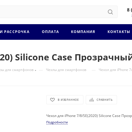
8 
 И РАССРОЧКА
ОПЛАТА
КОМПАНИЯ
КОНТАКТЫ
020) Silicone Case Прозрачны
—
—
ры для смартфонов
Чехлы для смартфонов
Чехол для iPhone 7
В ИЗБРАННОЕ
СРАВНИТЬ
Чехол для iPhone 7/8/SE(2020) Silicone Case Про
Подробности