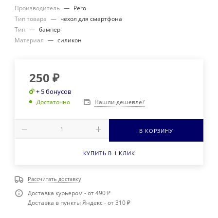
Производитель
—
Pero
Тип товара
—
чехол для смартфона
Тип
—
бампер
Материал
—
силикон
250
₽
+ 5 бонусов
Нашли дешевле?
Достаточно
В КОРЗИНУ
КУПИТЬ В 1 КЛИК
Рассчитать доставку
Доставка курьером - от 490 ₽
Доставка в пункты Яндекс - от 310 ₽