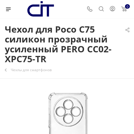
0
Чехол для Poco C75
силикон прозрачный
усиленный PERO CC02-
XPC75-TR
Чехлы для смартфонов