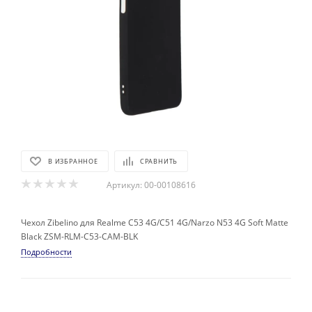
В ИЗБРАННОЕ
СРАВНИТЬ
Артикул:
00-00108616
Чехол Zibelino для Realme C53 4G/C51 4G/Narzo N53 4G Soft Matte
Black ZSM-RLM-C53-CAM-BLK
Подробности