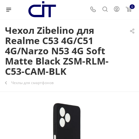
0
Чехол Zibelino для
Realme C53 4G/C51
4G/Narzo N53 4G Soft
Matte Black ZSM-RLM-
C53-CAM-BLK
Чехлы для смартфонов