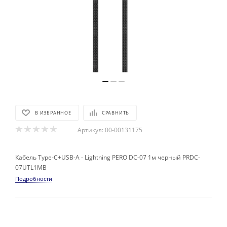
В ИЗБРАННОЕ
СРАВНИТЬ
Артикул:
00-00131175
Кабель Type-C+USB-A - Lightning PERO DC-07 1м черный PRDC-
07UTL1MB
Подробности