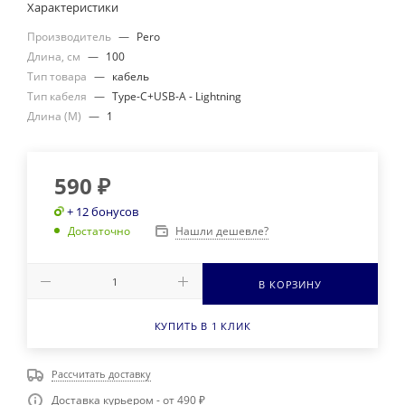
Характеристики
Производитель
—
Pero
Длина, см
—
100
Тип товара
—
кабель
Тип кабеля
—
Type-C+USB-A - Lightning
Длина (М)
—
1
590
₽
+ 12 бонусов
Нашли дешевле?
Достаточно
В КОРЗИНУ
КУПИТЬ В 1 КЛИК
Рассчитать доставку
Доставка курьером - от 490 ₽