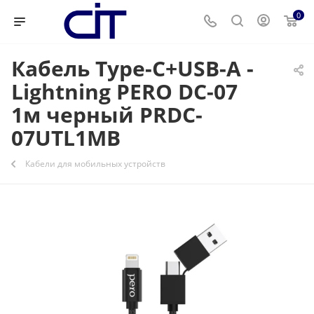
0
Кабель Type-C+USB-A -
Lightning PERO DC-07
1м черный PRDC-
07UTL1MB
Кабели для мобильных устройств