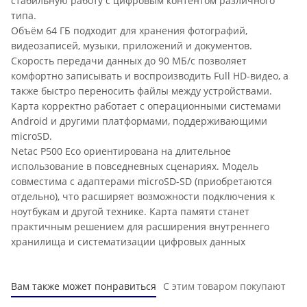
стабильную работу с цифровым контентом различного
типа.
Объём 64 ГБ подходит для хранения фотографий,
видеозаписей, музыки, приложений и документов.
Скорость передачи данных до 90 МБ/с позволяет
комфортно записывать и воспроизводить Full HD-видео, а
также быстро переносить файлы между устройствами.
Карта корректно работает с операционными системами
Android и другими платформами, поддерживающими
microSD.
Netac P500 Eco ориентирована на длительное
использование в повседневных сценариях. Модель
совместима с адаптерами microSD-SD (приобретаются
отдельно), что расширяет возможности подключения к
ноутбукам и другой технике. Карта памяти станет
практичным решением для расширения внутреннего
хранилища и систематизации цифровых данных
Вам также может понравиться
С этим товаром покупают