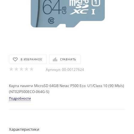
В ИЗБРАННОЕ
СРАВНИТЬ
Артикул:
00-00127624
Карта памяти MicroSD 64GB Netac P500 Eco U1/Class 10 (90 Mb/s)
(NT02P500ECO-064G-S)
Подробности
Характеристики