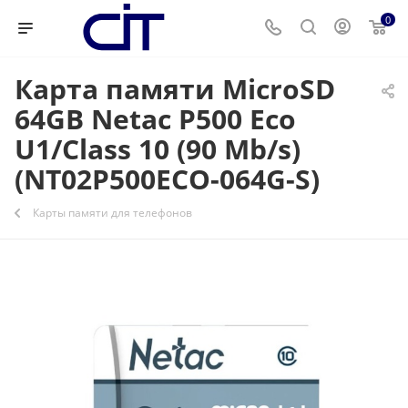
0
Карта памяти MicroSD
64GB Netac P500 Eco
U1/Class 10 (90 Mb/s)
(NT02P500ECO-064G-S)
Карты памяти для телефонов