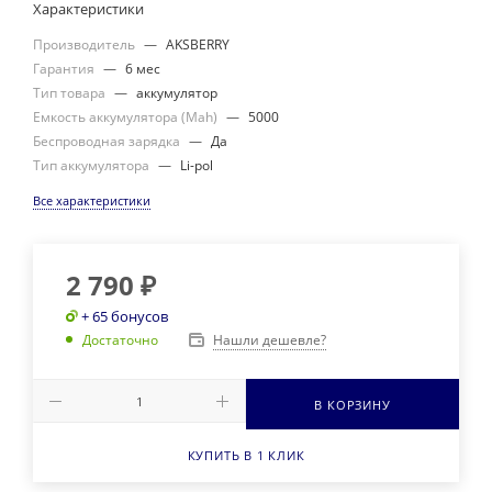
Характеристики
Производитель
—
AKSBERRY
Гарантия
—
6 мес
Тип товара
—
аккумулятор
Емкость аккумулятора (Mah)
—
5000
Беспроводная зарядка
—
Да
Тип аккумулятора
—
Li-pol
Все характеристики
2 790
₽
+ 65 бонусов
Нашли дешевле?
Достаточно
В КОРЗИНУ
КУПИТЬ В 1 КЛИК