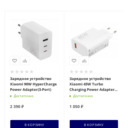
Зарядное устройство
Зарядное устройство
Xiaomi 90W HyperCharge
Xiaomi 45W Turbo
Power Adapter(3-Port)
Charging Power Adapter
(Type-A) (BHR07SLEU)
Достаточно
Достаточно
2 390
₽
1 050
₽
В КОРЗИНУ
В КОРЗИНУ