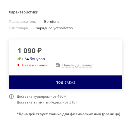
Характеристики
Производитель
—
Borofone
Тип товара
—
зарядное устройство
1 090
₽
+ 54 бонусов
Нашли дешевле?
Нет в наличии
ПОД ЗАКАЗ
Доставка курьером - от 490 ₽
Доставка в пункты Яндекс - от 310 ₽
*Цена действует только для физических лиц (розница)