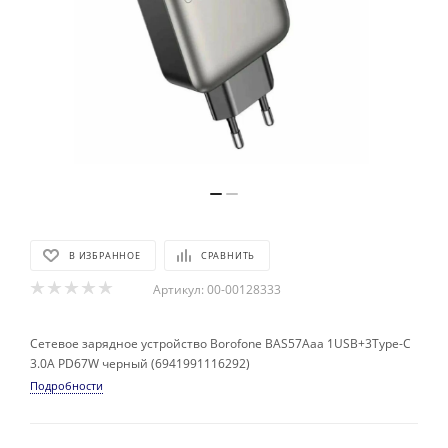
В ИЗБРАННОЕ
СРАВНИТЬ
Артикул:
00-00128333
Сетевое зарядное устройство Borofone BAS57Aaa 1USB+3Type-C
3.0A PD67W черный (6941991116292)
Подробности