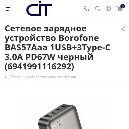
0
Сетевое зарядное
устройство Borofone
BAS57Aaa 1USB+3Type-C
3.0A PD67W черный
(6941991116292)
Зарядные устройства для смартфонов