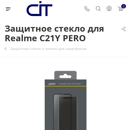
0
Защитное стекло для
Realme C21Y PERO
Защитные стекла и пленки для смартфонов